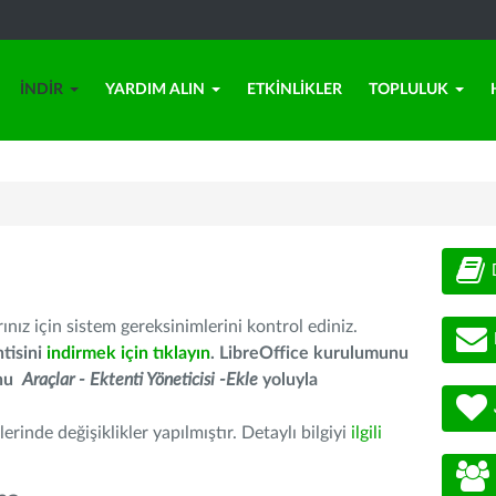
İNDIR
YARDIM ALIN
ETKINLIKLER
TOPLULUK
nız için sistem gereksinimlerini kontrol ediniz.
tisini
indirmek için tıklayın
. LibreOffice kurulumunu
unu
Araçlar - Ektenti Yöneticisi -Ekle
yoluyla
erinde değişiklikler yapılmıştır. Detaylı bilgiyi
ilgili