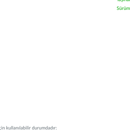
Sürüm 
in kullanılabilir durumdadır: