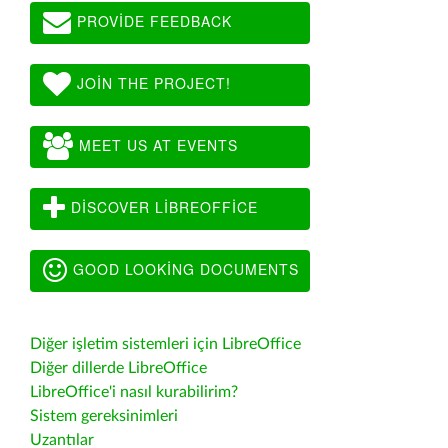
PROVIDE FEEDBACK
JOIN THE PROJECT!
MEET US AT EVENTS
DISCOVER LIBREOFFICE
GOOD LOOKING DOCUMENTS
Diğer işletim sistemleri için LibreOffice
Diğer dillerde LibreOffice
LibreOffice'i nasıl kurabilirim?
Sistem gereksinimleri
Uzantılar