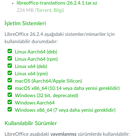
libreoffice-translations-26.2.4.1.tar.xz
224 MB (
Torrent
,
Bilgi
)
İşletim Sistemleri
LibreOffice 26.2.4 aşağıdaki sistemler/mimariler için
kullanılabilir durumdadır:
Linux Aarch64 (deb)
Linux Aarch64 (rpm)
Linux x64 (deb)
Linux x64 (rpm)
macOS (Aarch64/Apple Silicon)
macOS x86_64 (10.14 veya daha yenisi gereklidir)
Windows (32 bit, deprecated)
Windows Aarch64
Windows x86_64 (7 veya daha yenisi gereklidir)
Kullanılabilir Sürümler
LibreOffice aşağıdaki
yayımlanmış
sürümlerde kullanılabilir: