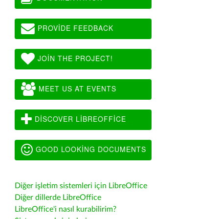
PROVIDE FEEDBACK
JOIN THE PROJECT!
MEET US AT EVENTS
DISCOVER LIBREOFFICE
GOOD LOOKING DOCUMENTS
Diğer işletim sistemleri için LibreOffice
Diğer dillerde LibreOffice
LibreOffice'i nasıl kurabilirim?