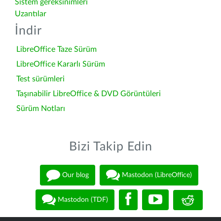
Sistem gereksinimleri
Uzantılar
İndir
LibreOffice Taze Sürüm
LibreOffice Kararlı Sürüm
Test sürümleri
Taşınabilir LibreOffice & DVD Görüntüleri
Sürüm Notları
Bizi Takip Edin
Our blog
Mastodon (LibreOffice)
Mastodon (TDF)