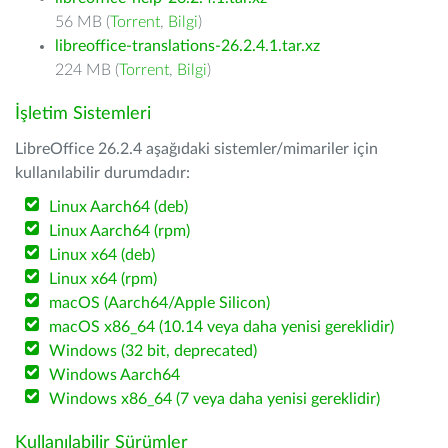
56 MB (
Torrent
,
Bilgi
)
libreoffice-translations-26.2.4.1.tar.xz
224 MB (
Torrent
,
Bilgi
)
İşletim Sistemleri
LibreOffice 26.2.4 aşağıdaki sistemler/mimariler için
kullanılabilir durumdadır:
Linux Aarch64 (deb)
Linux Aarch64 (rpm)
Linux x64 (deb)
Linux x64 (rpm)
macOS (Aarch64/Apple Silicon)
macOS x86_64 (10.14 veya daha yenisi gereklidir)
Windows (32 bit, deprecated)
Windows Aarch64
Windows x86_64 (7 veya daha yenisi gereklidir)
Kullanılabilir Sürümler