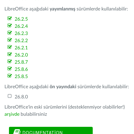
LibreOffice aşağıdaki
yayımlanmış
sürümlerde kullanılabilir:
26.2.5
26.2.4
26.2.3
26.2.2
26.2.1
26.2.0
25.8.7
25.8.6
25.8.5
LibreOffice aşağıdaki
ön yayındaki
sürümlerde kullanılabilir:
26.8.0
LibreOffice'in eski sürümlerini (desteklenmiyor olabilirler!)
arşivde
bulabilirsiniz
DOCUMENTATION