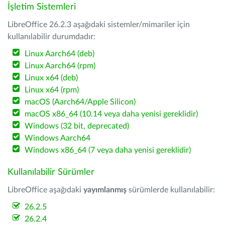
İşletim Sistemleri
LibreOffice 26.2.3 aşağıdaki sistemler/mimariler için
kullanılabilir durumdadır:
Linux Aarch64 (deb)
Linux Aarch64 (rpm)
Linux x64 (deb)
Linux x64 (rpm)
macOS (Aarch64/Apple Silicon)
macOS x86_64 (10.14 veya daha yenisi gereklidir)
Windows (32 bit, deprecated)
Windows Aarch64
Windows x86_64 (7 veya daha yenisi gereklidir)
Kullanılabilir Sürümler
LibreOffice aşağıdaki
yayımlanmış
sürümlerde kullanılabilir:
26.2.5
26.2.4