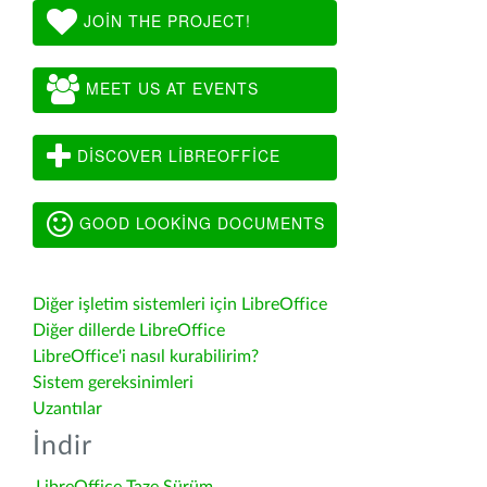
JOIN THE PROJECT!
MEET US AT EVENTS
DISCOVER LIBREOFFICE
GOOD LOOKING DOCUMENTS
Diğer işletim sistemleri için LibreOffice
Diğer dillerde LibreOffice
LibreOffice'i nasıl kurabilirim?
Sistem gereksinimleri
Uzantılar
İndir