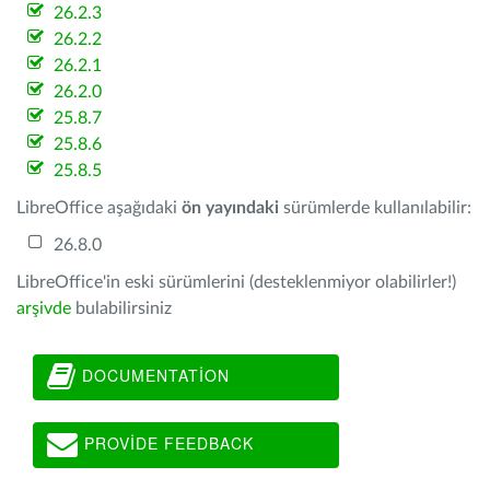
26.2.3
26.2.2
26.2.1
26.2.0
25.8.7
25.8.6
25.8.5
LibreOffice aşağıdaki
ön yayındaki
sürümlerde kullanılabilir:
26.8.0
LibreOffice'in eski sürümlerini (desteklenmiyor olabilirler!)
arşivde
bulabilirsiniz
DOCUMENTATION
PROVIDE FEEDBACK