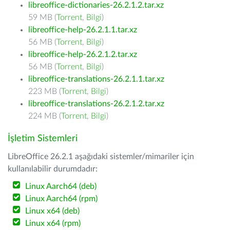
libreoffice-dictionaries-26.2.1.2.tar.xz
59 MB (
Torrent
,
Bilgi
)
libreoffice-help-26.2.1.1.tar.xz
56 MB (
Torrent
,
Bilgi
)
libreoffice-help-26.2.1.2.tar.xz
56 MB (
Torrent
,
Bilgi
)
libreoffice-translations-26.2.1.1.tar.xz
223 MB (
Torrent
,
Bilgi
)
libreoffice-translations-26.2.1.2.tar.xz
224 MB (
Torrent
,
Bilgi
)
İşletim Sistemleri
LibreOffice 26.2.1 aşağıdaki sistemler/mimariler için
kullanılabilir durumdadır:
Linux Aarch64 (deb)
Linux Aarch64 (rpm)
Linux x64 (deb)
Linux x64 (rpm)