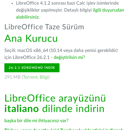
LibreOffice 4.1.2 sonrası bazı Calc işlev isimlerinde
değişiklikler yapılmıştır. Detaylı bilgiyi
ilgili duyurudan
alabilirsiniz.
LibreOffice Taze Sürüm
Ana Kurucu
Seçili: macOS x86_64 (10.14 veya daha yenisi gereklidir)
için LibreOffice 26.2.1 -
değiştirilsin mi?
26.2.1 SÜRÜMÜNÜ İNDIR
291 MB (
Torrent
,
Bilgi
)
LibreOffice arayüzünü
italiano
dilinde indirin
başka bir dile mi ihtiyacınız var?