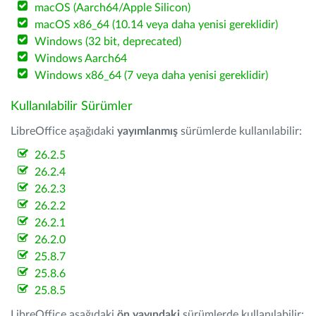
macOS (Aarch64/Apple Silicon)
macOS x86_64 (10.14 veya daha yenisi gereklidir)
Windows (32 bit, deprecated)
Windows Aarch64
Windows x86_64 (7 veya daha yenisi gereklidir)
Kullanılabilir Sürümler
LibreOffice aşağıdaki
yayımlanmış
sürümlerde kullanılabilir:
26.2.5
26.2.4
26.2.3
26.2.2
26.2.1
26.2.0
25.8.7
25.8.6
25.8.5
LibreOffice aşağıdaki
ön yayındaki
sürümlerde kullanılabilir: