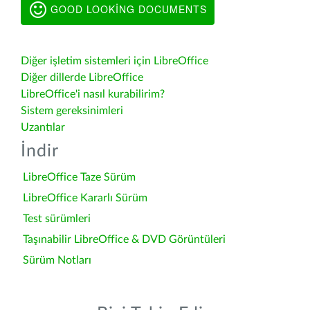
GOOD LOOKING DOCUMENTS
Diğer işletim sistemleri için LibreOffice
Diğer dillerde LibreOffice
LibreOffice'i nasıl kurabilirim?
Sistem gereksinimleri
Uzantılar
İndir
LibreOffice Taze Sürüm
LibreOffice Kararlı Sürüm
Test sürümleri
Taşınabilir LibreOffice & DVD Görüntüleri
Sürüm Notları