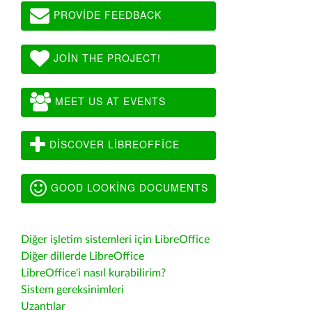
PROVIDE FEEDBACK
JOIN THE PROJECT!
MEET US AT EVENTS
DISCOVER LIBREOFFICE
GOOD LOOKING DOCUMENTS
Diğer işletim sistemleri için LibreOffice
Diğer dillerde LibreOffice
LibreOffice'i nasıl kurabilirim?
Sistem gereksinimleri
Uzantılar