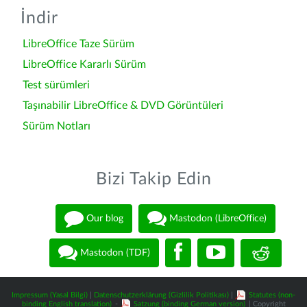
İndir
LibreOffice Taze Sürüm
LibreOffice Kararlı Sürüm
Test sürümleri
Taşınabilir LibreOffice & DVD Görüntüleri
Sürüm Notları
Bizi Takip Edin
Our blog
Mastodon (LibreOffice)
Mastodon (TDF)
Impressum (Yasal Bilgi)
|
Datenschutzerklärung (Gizlilik Politikası)
|
Statutes (non-
binding English translation)
-
Satzung (binding German version)
| Copyright