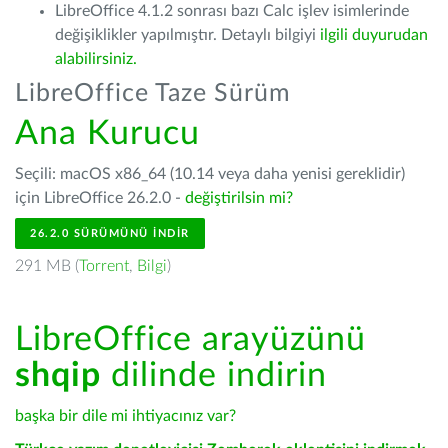
LibreOffice 4.1.2 sonrası bazı Calc işlev isimlerinde
değişiklikler yapılmıştır. Detaylı bilgiyi
ilgili duyurudan
alabilirsiniz.
LibreOffice Taze Sürüm
Ana Kurucu
Seçili: macOS x86_64 (10.14 veya daha yenisi gereklidir)
için LibreOffice 26.2.0 -
değiştirilsin mi?
26.2.0 SÜRÜMÜNÜ İNDIR
291 MB (
Torrent
,
Bilgi
)
LibreOffice arayüzünü
shqip
dilinde indirin
başka bir dile mi ihtiyacınız var?