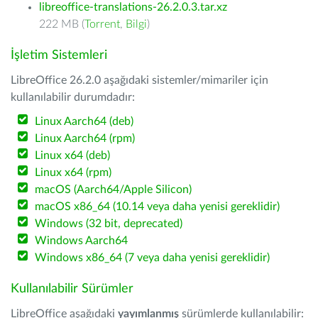
libreoffice-translations-26.2.0.3.tar.xz
222 MB (
Torrent
,
Bilgi
)
İşletim Sistemleri
LibreOffice 26.2.0 aşağıdaki sistemler/mimariler için
kullanılabilir durumdadır:
Linux Aarch64 (deb)
Linux Aarch64 (rpm)
Linux x64 (deb)
Linux x64 (rpm)
macOS (Aarch64/Apple Silicon)
macOS x86_64 (10.14 veya daha yenisi gereklidir)
Windows (32 bit, deprecated)
Windows Aarch64
Windows x86_64 (7 veya daha yenisi gereklidir)
Kullanılabilir Sürümler
LibreOffice aşağıdaki
yayımlanmış
sürümlerde kullanılabilir: