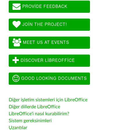
PROVIDE FEEDBACK
JOIN THE PROJECT!
MEET US AT EVENTS
DISCOVER LIBREOFFICE
GOOD LOOKING DOCUMENTS
Diğer işletim sistemleri için LibreOffice
Diğer dillerde LibreOffice
LibreOffice'i nasıl kurabilirim?
Sistem gereksinimleri
Uzantılar