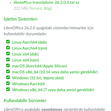
libreoffice-translations-26.2.0.3.tar.xz
222 MB (
Torrent
,
Bilgi
)
İşletim Sistemleri
LibreOffice 26.2.0 aşağıdaki sistemler/mimariler için
kullanılabilir durumdadır:
Linux Aarch64 (deb)
Linux Aarch64 (rpm)
Linux x64 (deb)
Linux x64 (rpm)
macOS (Aarch64/Apple Silicon)
macOS x86_64 (10.14 veya daha yenisi gereklidir)
Windows (32 bit, deprecated)
Windows Aarch64
Windows x86_64 (7 veya daha yenisi gereklidir)
Kullanılabilir Sürümler
LibreOffice aşağıdaki
yayımlanmış
sürümlerde kullanılabilir: