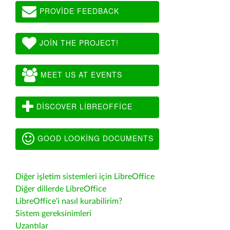
PROVIDE FEEDBACK
JOIN THE PROJECT!
MEET US AT EVENTS
DISCOVER LIBREOFFICE
GOOD LOOKING DOCUMENTS
Diğer işletim sistemleri için LibreOffice
Diğer dillerde LibreOffice
LibreOffice'i nasıl kurabilirim?
Sistem gereksinimleri
Uzantılar