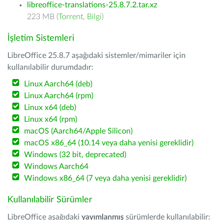
libreoffice-translations-25.8.7.2.tar.xz
223 MB (
Torrent
,
Bilgi
)
İşletim Sistemleri
LibreOffice 25.8.7 aşağıdaki sistemler/mimariler için
kullanılabilir durumdadır:
Linux Aarch64 (deb)
Linux Aarch64 (rpm)
Linux x64 (deb)
Linux x64 (rpm)
macOS (Aarch64/Apple Silicon)
macOS x86_64 (10.14 veya daha yenisi gereklidir)
Windows (32 bit, deprecated)
Windows Aarch64
Windows x86_64 (7 veya daha yenisi gereklidir)
Kullanılabilir Sürümler
LibreOffice aşağıdaki
yayımlanmış
sürümlerde kullanılabilir: