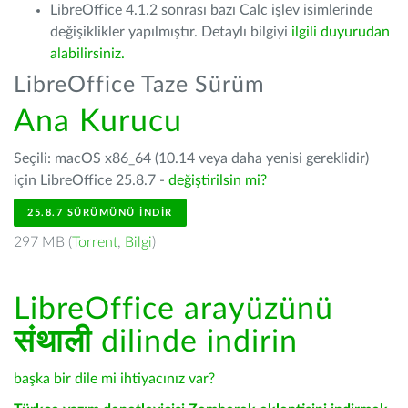
LibreOffice 4.1.2 sonrası bazı Calc işlev isimlerinde
değişiklikler yapılmıştır. Detaylı bilgiyi
ilgili duyurudan
alabilirsiniz.
LibreOffice Taze Sürüm
Ana Kurucu
Seçili: macOS x86_64 (10.14 veya daha yenisi gereklidir)
için LibreOffice 25.8.7 -
değiştirilsin mi?
25.8.7 SÜRÜMÜNÜ İNDIR
297 MB (
Torrent
,
Bilgi
)
LibreOffice arayüzünü
संथाली
dilinde indirin
başka bir dile mi ihtiyacınız var?