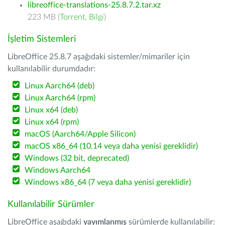
libreoffice-translations-25.8.7.2.tar.xz
223 MB (
Torrent
,
Bilgi
)
İşletim Sistemleri
LibreOffice 25.8.7 aşağıdaki sistemler/mimariler için
kullanılabilir durumdadır:
Linux Aarch64 (deb)
Linux Aarch64 (rpm)
Linux x64 (deb)
Linux x64 (rpm)
macOS (Aarch64/Apple Silicon)
macOS x86_64 (10.14 veya daha yenisi gereklidir)
Windows (32 bit, deprecated)
Windows Aarch64
Windows x86_64 (7 veya daha yenisi gereklidir)
Kullanılabilir Sürümler
LibreOffice aşağıdaki
yayımlanmış
sürümlerde kullanılabilir: