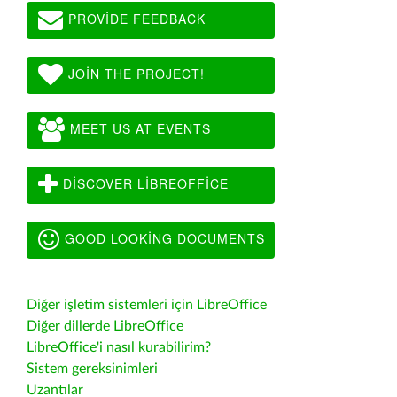
PROVIDE FEEDBACK
JOIN THE PROJECT!
MEET US AT EVENTS
DISCOVER LIBREOFFICE
GOOD LOOKING DOCUMENTS
Diğer işletim sistemleri için LibreOffice
Diğer dillerde LibreOffice
LibreOffice'i nasıl kurabilirim?
Sistem gereksinimleri
Uzantılar