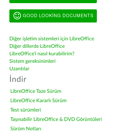
GOOD LOOKING DOCUMENTS
Diğer işletim sistemleri için LibreOffice
Diğer dillerde LibreOffice
LibreOffice'i nasıl kurabilirim?
Sistem gereksinimleri
Uzantılar
İndir
LibreOffice Taze Sürüm
LibreOffice Kararlı Sürüm
Test sürümleri
Taşınabilir LibreOffice & DVD Görüntüleri
Sürüm Notları