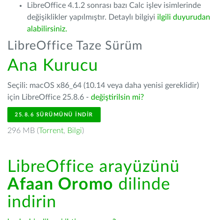
LibreOffice 4.1.2 sonrası bazı Calc işlev isimlerinde
değişiklikler yapılmıştır. Detaylı bilgiyi
ilgili duyurudan
alabilirsiniz.
LibreOffice Taze Sürüm
Ana Kurucu
Seçili: macOS x86_64 (10.14 veya daha yenisi gereklidir)
için LibreOffice 25.8.6 -
değiştirilsin mi?
25.8.6 SÜRÜMÜNÜ İNDIR
296 MB (
Torrent
,
Bilgi
)
LibreOffice arayüzünü
Afaan Oromo
dilinde
indirin