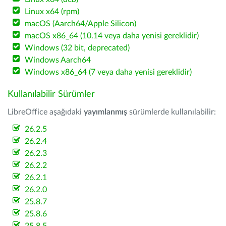
Linux x64 (rpm)
macOS (Aarch64/Apple Silicon)
macOS x86_64 (10.14 veya daha yenisi gereklidir)
Windows (32 bit, deprecated)
Windows Aarch64
Windows x86_64 (7 veya daha yenisi gereklidir)
Kullanılabilir Sürümler
LibreOffice aşağıdaki
yayımlanmış
sürümlerde kullanılabilir:
26.2.5
26.2.4
26.2.3
26.2.2
26.2.1
26.2.0
25.8.7
25.8.6