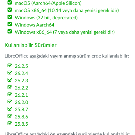
macOS (Aarch64/Apple Silicon)
macOS x86_64 (10.14 veya daha yenisi gereklidir)
Windows (32 bit, deprecated)
Windows Aarch64
Windows x86_64 (7 veya daha yenisi gereklidir)
Kullanılabilir Sürümler
LibreOffice aşağıdaki
yayımlanmış
sürümlerde kullanılabilir:
26.2.5
26.2.4
26.2.3
26.2.2
26.2.1
26.2.0
25.8.7
25.8.6
25.8.5
LibreOffice aşağıdaki
ön yayındaki
sürümlerde kullanılabilir: