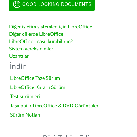
GOOD LOOKING DOCUMENTS
Diğer işletim sistemleri için LibreOffice
Diğer dillerde LibreOffice
LibreOffice'i nasıl kurabilirim?
Sistem gereksinimleri
Uzantılar
İndir
LibreOffice Taze Sürüm
LibreOffice Kararlı Sürüm
Test sürümleri
Taşınabilir LibreOffice & DVD Görüntüleri
Sürüm Notları