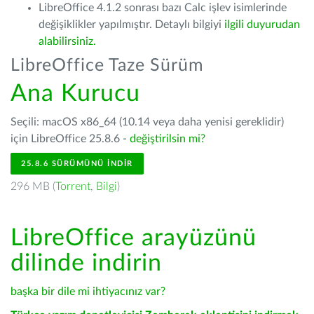
LibreOffice 4.1.2 sonrası bazı Calc işlev isimlerinde
değişiklikler yapılmıştır. Detaylı bilgiyi
ilgili duyurudan
alabilirsiniz.
LibreOffice Taze Sürüm
Ana Kurucu
Seçili: macOS x86_64 (10.14 veya daha yenisi gereklidir)
için LibreOffice 25.8.6 -
değiştirilsin mi?
25.8.6 SÜRÜMÜNÜ İNDIR
296 MB (
Torrent
,
Bilgi
)
LibreOffice arayüzünü
dilinde indirin
başka bir dile mi ihtiyacınız var?