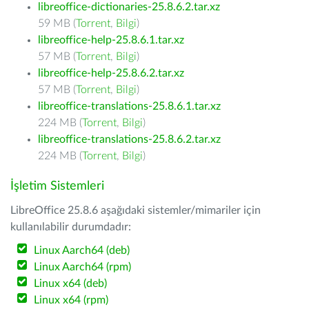
libreoffice-dictionaries-25.8.6.2.tar.xz
59 MB (
Torrent
,
Bilgi
)
libreoffice-help-25.8.6.1.tar.xz
57 MB (
Torrent
,
Bilgi
)
libreoffice-help-25.8.6.2.tar.xz
57 MB (
Torrent
,
Bilgi
)
libreoffice-translations-25.8.6.1.tar.xz
224 MB (
Torrent
,
Bilgi
)
libreoffice-translations-25.8.6.2.tar.xz
224 MB (
Torrent
,
Bilgi
)
İşletim Sistemleri
LibreOffice 25.8.6 aşağıdaki sistemler/mimariler için
kullanılabilir durumdadır:
Linux Aarch64 (deb)
Linux Aarch64 (rpm)
Linux x64 (deb)
Linux x64 (rpm)