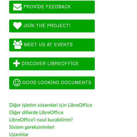
PROVIDE FEEDBACK
JOIN THE PROJECT!
MEET US AT EVENTS
DISCOVER LIBREOFFICE
GOOD LOOKING DOCUMENTS
Diğer işletim sistemleri için LibreOffice
Diğer dillerde LibreOffice
LibreOffice'i nasıl kurabilirim?
Sistem gereksinimleri
Uzantılar