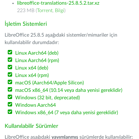
libreoffice-translations-25.8.5.2.tar.xz
223 MB (
Torrent
,
Bilgi
)
İşletim Sistemleri
LibreOffice 25.8.5 aşağıdaki sistemler/mimariler için
kullanılabilir durumdadır:
Linux Aarch64 (deb)
Linux Aarch64 (rpm)
Linux x64 (deb)
Linux x64 (rpm)
macOS (Aarch64/Apple Silicon)
macOS x86_64 (10.14 veya daha yenisi gereklidir)
Windows (32 bit, deprecated)
Windows Aarch64
Windows x86_64 (7 veya daha yenisi gereklidir)
Kullanılabilir Sürümler
LibreOffice aşağıdaki
yayımlanmış
sürümlerde kullanılabilir: