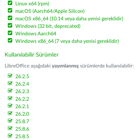
Linux x64 (rpm)
macOS (Aarch64/Apple Silicon)
macOS x86_64 (10.14 veya daha yenisi gereklidir)
Windows (32 bit, deprecated)
Windows Aarch64
Windows x86_64 (7 veya daha yenisi gereklidir)
Kullanılabilir Sürümler
LibreOffice aşağıdaki
yayımlanmış
sürümlerde kullanılabilir:
26.2.5
26.2.4
26.2.3
26.2.2
26.2.1
26.2.0
25.8.7
25.8.6
25.8.5