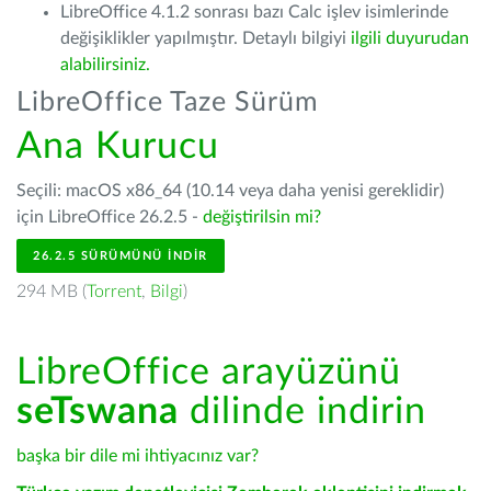
LibreOffice 4.1.2 sonrası bazı Calc işlev isimlerinde
değişiklikler yapılmıştır. Detaylı bilgiyi
ilgili duyurudan
alabilirsiniz.
LibreOffice Taze Sürüm
Ana Kurucu
Seçili: macOS x86_64 (10.14 veya daha yenisi gereklidir)
için LibreOffice 26.2.5 -
değiştirilsin mi?
26.2.5 SÜRÜMÜNÜ İNDIR
294 MB (
Torrent
,
Bilgi
)
LibreOffice arayüzünü
seTswana
dilinde indirin
başka bir dile mi ihtiyacınız var?