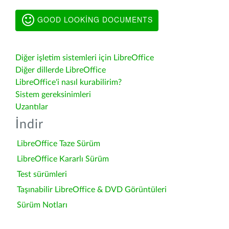
GOOD LOOKING DOCUMENTS
Diğer işletim sistemleri için LibreOffice
Diğer dillerde LibreOffice
LibreOffice'i nasıl kurabilirim?
Sistem gereksinimleri
Uzantılar
İndir
LibreOffice Taze Sürüm
LibreOffice Kararlı Sürüm
Test sürümleri
Taşınabilir LibreOffice & DVD Görüntüleri
Sürüm Notları