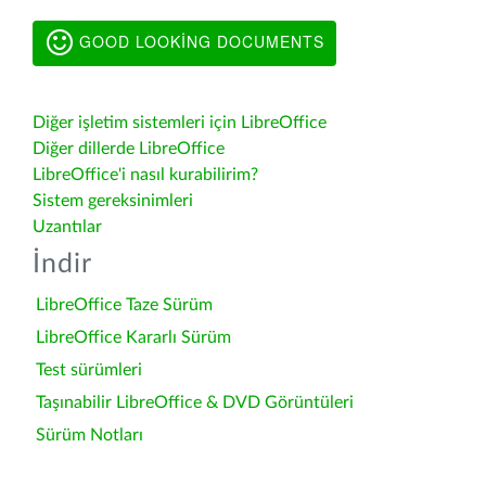
GOOD LOOKING DOCUMENTS
Diğer işletim sistemleri için LibreOffice
Diğer dillerde LibreOffice
LibreOffice'i nasıl kurabilirim?
Sistem gereksinimleri
Uzantılar
İndir
LibreOffice Taze Sürüm
LibreOffice Kararlı Sürüm
Test sürümleri
Taşınabilir LibreOffice & DVD Görüntüleri
Sürüm Notları