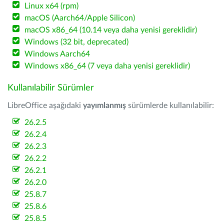
Linux x64 (rpm)
macOS (Aarch64/Apple Silicon)
macOS x86_64 (10.14 veya daha yenisi gereklidir)
Windows (32 bit, deprecated)
Windows Aarch64
Windows x86_64 (7 veya daha yenisi gereklidir)
Kullanılabilir Sürümler
LibreOffice aşağıdaki
yayımlanmış
sürümlerde kullanılabilir:
26.2.5
26.2.4
26.2.3
26.2.2
26.2.1
26.2.0
25.8.7
25.8.6
25.8.5