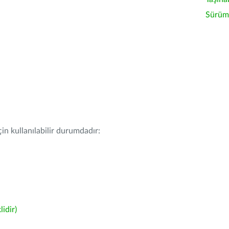
Sürüm 
in kullanılabilir durumdadır:
idir)