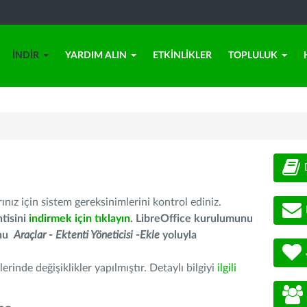
İNDIR
YARDIM ALIN
ETKINLIKLER
TOPLULUK
nız için sistem gereksinimlerini kontrol ediniz.
tisini
indirmek için tıklayın
. LibreOffice kurulumunu
unu
Araçlar - Ektenti Yöneticisi -Ekle
yoluyla
erinde değişiklikler yapılmıştır. Detaylı bilgiyi
ilgili