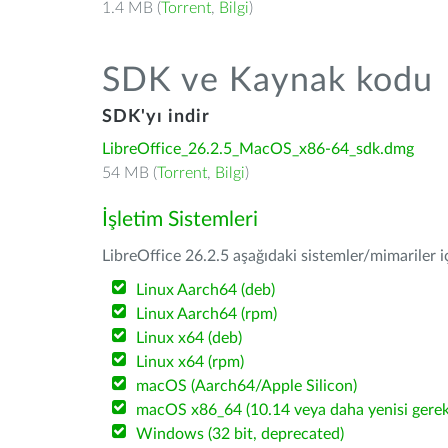
1.4 MB (
Torrent
,
Bilgi
)
SDK ve Kaynak kodu
SDK'yı indir
LibreOffice_26.2.5_MacOS_x86-64_sdk.dmg
54 MB (
Torrent
,
Bilgi
)
İşletim Sistemleri
LibreOffice 26.2.5 aşağıdaki sistemler/mimariler iç
Linux Aarch64 (deb)
Linux Aarch64 (rpm)
Linux x64 (deb)
Linux x64 (rpm)
macOS (Aarch64/Apple Silicon)
macOS x86_64 (10.14 veya daha yenisi gerekl
Windows (32 bit, deprecated)