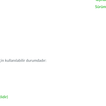
Sürüm 
in kullanılabilir durumdadır:
idir)