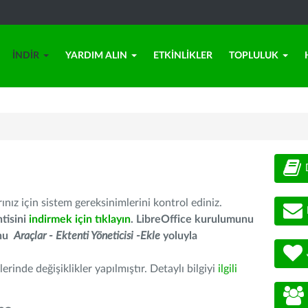
İNDIR
YARDIM ALIN
ETKINLIKLER
TOPLULUK
nız için sistem gereksinimlerini kontrol ediniz.
tisini
indirmek için tıklayın
. LibreOffice kurulumunu
unu
Araçlar - Ektenti Yöneticisi -Ekle
yoluyla
erinde değişiklikler yapılmıştır. Detaylı bilgiyi
ilgili