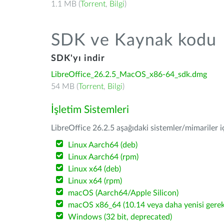
1.1 MB (
Torrent
,
Bilgi
)
SDK ve Kaynak kodu
SDK'yı indir
LibreOffice_26.2.5_MacOS_x86-64_sdk.dmg
54 MB (
Torrent
,
Bilgi
)
İşletim Sistemleri
LibreOffice 26.2.5 aşağıdaki sistemler/mimariler iç
Linux Aarch64 (deb)
Linux Aarch64 (rpm)
Linux x64 (deb)
Linux x64 (rpm)
macOS (Aarch64/Apple Silicon)
macOS x86_64 (10.14 veya daha yenisi gerekl
Windows (32 bit, deprecated)