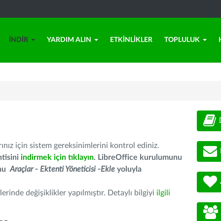
İNDIR
YARDIM ALIN
ETKINLIKLER
TOPLULUK
nız için sistem gereksinimlerini kontrol ediniz.
tisini
indirmek için tıklayın
. LibreOffice kurulumunu
unu
Araçlar - Ektenti Yöneticisi -Ekle
yoluyla
erinde değişiklikler yapılmıştır. Detaylı bilgiyi
ilgili