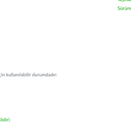
Sürüm 
in kullanılabilir durumdadır:
idir)