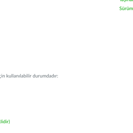
Sürüm 
in kullanılabilir durumdadır:
idir)