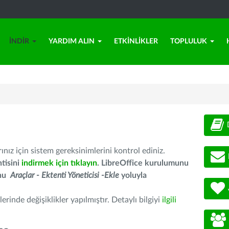
İNDIR
YARDIM ALIN
ETKINLIKLER
TOPLULUK
nız için sistem gereksinimlerini kontrol ediniz.
tisini
indirmek için tıklayın
. LibreOffice kurulumunu
unu
Araçlar - Ektenti Yöneticisi -Ekle
yoluyla
erinde değişiklikler yapılmıştır. Detaylı bilgiyi
ilgili