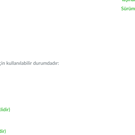
Sürüm 
in kullanılabilir durumdadır:
idir)
ir)