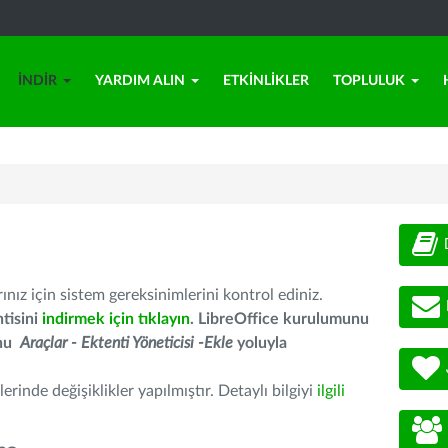
İNDIR
YARDIM ALIN
ETKINLIKLER
TOPLULUK
nız için sistem gereksinimlerini kontrol ediniz.
tisini
indirmek için tıklayın
. LibreOffice kurulumunu
unu
Araçlar - Ektenti Yöneticisi -Ekle
yoluyla
erinde değişiklikler yapılmıştır. Detaylı bilgiyi
ilgili