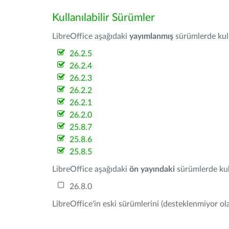
Kullanılabilir Sürümler
LibreOffice aşağıdaki
yayımlanmış
sürümlerde kulla
26.2.5
26.2.4
26.2.3
26.2.2
26.2.1
26.2.0
25.8.7
25.8.6
25.8.5
LibreOffice aşağıdaki
ön yayındaki
sürümlerde kull
26.8.0
LibreOffice'in eski sürümlerini (desteklenmiyor ola