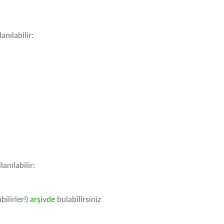
nılabilir:
anılabilir:
bilirler!)
arşivde
bulabilirsiniz