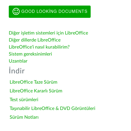
GOOD LOOKING DOCUMENTS
Diğer işletim sistemleri için LibreOffice
Diğer dillerde LibreOffice
LibreOffice'i nasıl kurabilirim?
Sistem gereksinimleri
Uzantılar
İndir
LibreOffice Taze Sürüm
LibreOffice Kararlı Sürüm
Test sürümleri
Taşınabilir LibreOffice & DVD Görüntüleri
Sürüm Notları