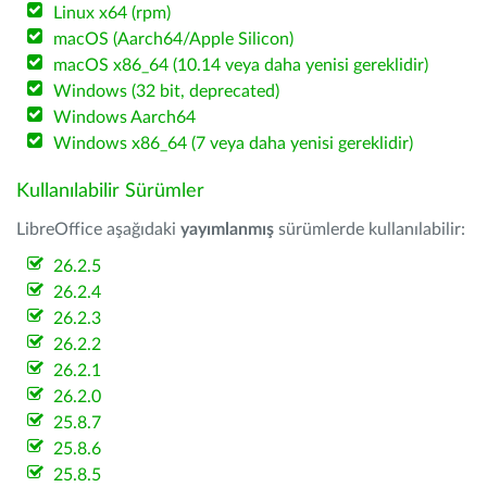
Linux x64 (rpm)
macOS (Aarch64/Apple Silicon)
macOS x86_64 (10.14 veya daha yenisi gereklidir)
Windows (32 bit, deprecated)
Windows Aarch64
Windows x86_64 (7 veya daha yenisi gereklidir)
Kullanılabilir Sürümler
LibreOffice aşağıdaki
yayımlanmış
sürümlerde kullanılabilir:
26.2.5
26.2.4
26.2.3
26.2.2
26.2.1
26.2.0
25.8.7
25.8.6
25.8.5