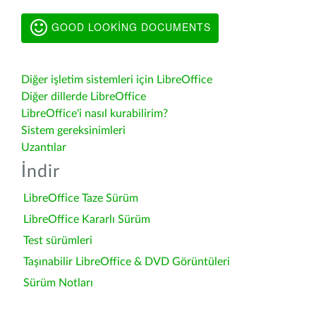
GOOD LOOKING DOCUMENTS
Diğer işletim sistemleri için LibreOffice
Diğer dillerde LibreOffice
LibreOffice'i nasıl kurabilirim?
Sistem gereksinimleri
Uzantılar
İndir
LibreOffice Taze Sürüm
LibreOffice Kararlı Sürüm
Test sürümleri
Taşınabilir LibreOffice & DVD Görüntüleri
Sürüm Notları