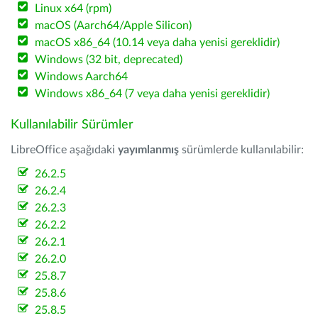
Linux x64 (rpm)
macOS (Aarch64/Apple Silicon)
macOS x86_64 (10.14 veya daha yenisi gereklidir)
Windows (32 bit, deprecated)
Windows Aarch64
Windows x86_64 (7 veya daha yenisi gereklidir)
Kullanılabilir Sürümler
LibreOffice aşağıdaki
yayımlanmış
sürümlerde kullanılabilir:
26.2.5
26.2.4
26.2.3
26.2.2
26.2.1
26.2.0
25.8.7
25.8.6
25.8.5