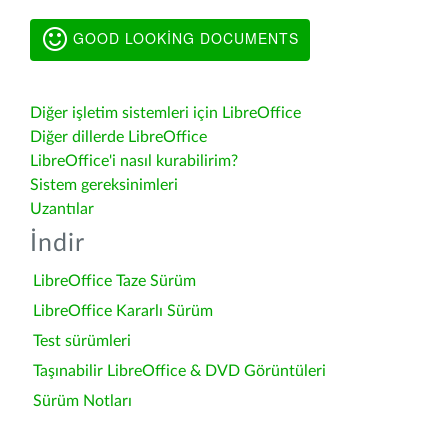
GOOD LOOKING DOCUMENTS
Diğer işletim sistemleri için LibreOffice
Diğer dillerde LibreOffice
LibreOffice'i nasıl kurabilirim?
Sistem gereksinimleri
Uzantılar
İndir
LibreOffice Taze Sürüm
LibreOffice Kararlı Sürüm
Test sürümleri
Taşınabilir LibreOffice & DVD Görüntüleri
Sürüm Notları