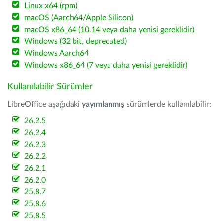
Linux x64 (rpm)
macOS (Aarch64/Apple Silicon)
macOS x86_64 (10.14 veya daha yenisi gereklidir)
Windows (32 bit, deprecated)
Windows Aarch64
Windows x86_64 (7 veya daha yenisi gereklidir)
Kullanılabilir Sürümler
LibreOffice aşağıdaki
yayımlanmış
sürümlerde kullanılabilir:
26.2.5
26.2.4
26.2.3
26.2.2
26.2.1
26.2.0
25.8.7
25.8.6
25.8.5