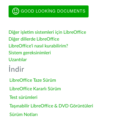
GOOD LOOKING DOCUMENTS
Diğer işletim sistemleri için LibreOffice
Diğer dillerde LibreOffice
LibreOffice'i nasıl kurabilirim?
Sistem gereksinimleri
Uzantılar
İndir
LibreOffice Taze Sürüm
LibreOffice Kararlı Sürüm
Test sürümleri
Taşınabilir LibreOffice & DVD Görüntüleri
Sürüm Notları