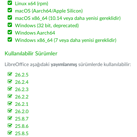
Linux x64 (rpm)
macOS (Aarch64/Apple Silicon)
macOS x86_64 (10.14 veya daha yenisi gereklidir)
Windows (32 bit, deprecated)
Windows Aarch64
Windows x86_64 (7 veya daha yenisi gereklidir)
Kullanılabilir Sürümler
LibreOffice aşağıdaki
yayımlanmış
sürümlerde kullanılabilir:
26.2.5
26.2.4
26.2.3
26.2.2
26.2.1
26.2.0
25.8.7
25.8.6
25.8.5