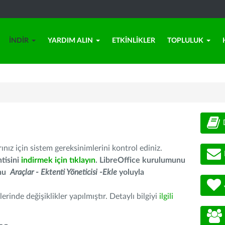
İNDIR
YARDIM ALIN
ETKINLIKLER
TOPLULUK
nız için sistem gereksinimlerini kontrol ediniz.
tisini
indirmek için tıklayın
. LibreOffice kurulumunu
unu
Araçlar - Ektenti Yöneticisi -Ekle
yoluyla
erinde değişiklikler yapılmıştır. Detaylı bilgiyi
ilgili