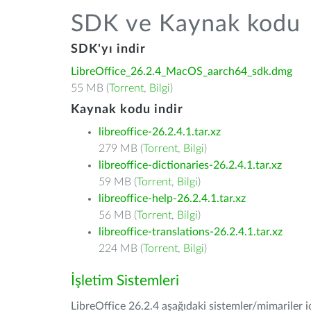
SDK ve Kaynak kodu
SDK'yı indir
LibreOffice_26.2.4_MacOS_aarch64_sdk.dmg
55 MB (
Torrent
,
Bilgi
)
Kaynak kodu indir
libreoffice-26.2.4.1.tar.xz
279 MB (
Torrent
,
Bilgi
)
libreoffice-dictionaries-26.2.4.1.tar.xz
59 MB (
Torrent
,
Bilgi
)
libreoffice-help-26.2.4.1.tar.xz
56 MB (
Torrent
,
Bilgi
)
libreoffice-translations-26.2.4.1.tar.xz
224 MB (
Torrent
,
Bilgi
)
İşletim Sistemleri
LibreOffice 26.2.4 aşağıdaki sistemler/mimariler iç