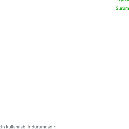
Sürüm 
in kullanılabilir durumdadır: