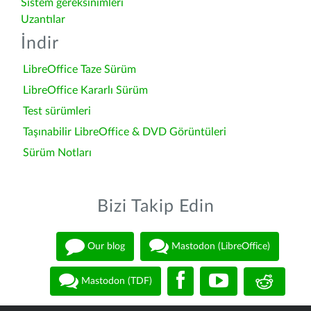
Sistem gereksinimleri
Uzantılar
İndir
LibreOffice Taze Sürüm
LibreOffice Kararlı Sürüm
Test sürümleri
Taşınabilir LibreOffice & DVD Görüntüleri
Sürüm Notları
Bizi Takip Edin
Our blog
Mastodon (LibreOffice)
Mastodon (TDF)