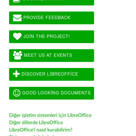
PROVIDE FEEDBACK
JOIN THE PROJECT!
MEET US AT EVENTS
DISCOVER LIBREOFFICE
GOOD LOOKING DOCUMENTS
Diğer işletim sistemleri için LibreOffice
Diğer dillerde LibreOffice
LibreOffice'i nasıl kurabilirim?