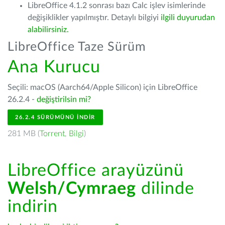
LibreOffice 4.1.2 sonrası bazı Calc işlev isimlerinde
değişiklikler yapılmıştır. Detaylı bilgiyi
ilgili duyurudan
alabilirsiniz.
LibreOffice Taze Sürüm
Ana Kurucu
Seçili: macOS (Aarch64/Apple Silicon) için LibreOffice
26.2.4 -
değiştirilsin mi?
26.2.4 SÜRÜMÜNÜ İNDIR
281 MB (
Torrent
,
Bilgi
)
LibreOffice arayüzünü
Welsh/Cymraeg
dilinde
indirin