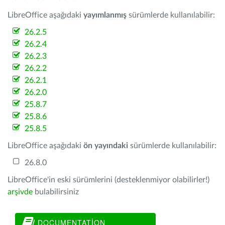
LibreOffice aşağıdaki
yayımlanmış
sürümlerde kullanılabilir:
26.2.5
26.2.4
26.2.3
26.2.2
26.2.1
26.2.0
25.8.7
25.8.6
25.8.5
LibreOffice aşağıdaki
ön yayındaki
sürümlerde kullanılabilir:
26.8.0
LibreOffice'in eski sürümlerini (desteklenmiyor olabilirler!)
arşivde
bulabilirsiniz
DOCUMENTATION