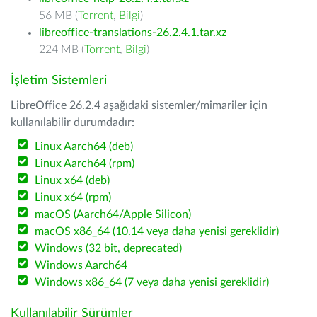
56 MB (
Torrent
,
Bilgi
)
libreoffice-translations-26.2.4.1.tar.xz
224 MB (
Torrent
,
Bilgi
)
İşletim Sistemleri
LibreOffice 26.2.4 aşağıdaki sistemler/mimariler için
kullanılabilir durumdadır:
Linux Aarch64 (deb)
Linux Aarch64 (rpm)
Linux x64 (deb)
Linux x64 (rpm)
macOS (Aarch64/Apple Silicon)
macOS x86_64 (10.14 veya daha yenisi gereklidir)
Windows (32 bit, deprecated)
Windows Aarch64
Windows x86_64 (7 veya daha yenisi gereklidir)
Kullanılabilir Sürümler