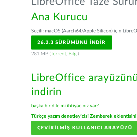
LibreOffice Taze Sür
Ana Kurucu
Seçili: macOS (Aarch64/Apple Silicon) için LibreO
26.2.3 SÜRÜMÜNÜ İNDIR
281 MB (
Torrent
,
Bilgi
)
LibreOffice arayüzün
indirin
başka bir dile mi ihtiyacınız var?
Türkçe yazım denetleyicisi Zemberek eklentisini 
ÇEVIRILMIŞ KULLANICI ARAYÜZÜ