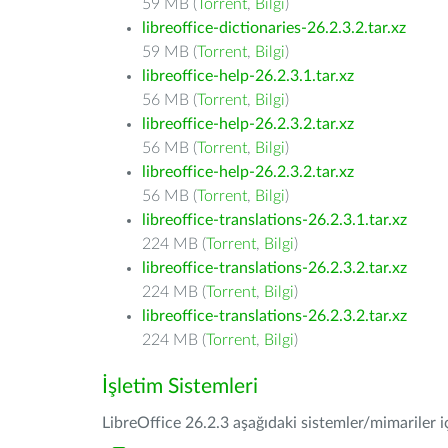
59 MB (
Torrent
,
Bilgi
)
libreoffice-dictionaries-26.2.3.2.tar.xz
59 MB (
Torrent
,
Bilgi
)
libreoffice-help-26.2.3.1.tar.xz
56 MB (
Torrent
,
Bilgi
)
libreoffice-help-26.2.3.2.tar.xz
56 MB (
Torrent
,
Bilgi
)
libreoffice-help-26.2.3.2.tar.xz
56 MB (
Torrent
,
Bilgi
)
libreoffice-translations-26.2.3.1.tar.xz
224 MB (
Torrent
,
Bilgi
)
libreoffice-translations-26.2.3.2.tar.xz
224 MB (
Torrent
,
Bilgi
)
libreoffice-translations-26.2.3.2.tar.xz
224 MB (
Torrent
,
Bilgi
)
İşletim Sistemleri
LibreOffice 26.2.3 aşağıdaki sistemler/mimariler iç