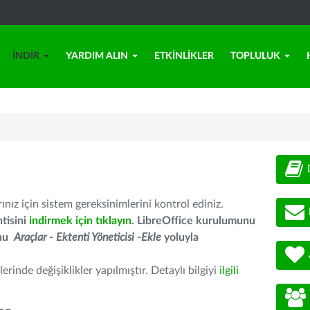
İNDIR
YARDIM ALIN
ETKINLIKLER
TOPLULUK
nız için sistem gereksinimlerini kontrol ediniz.
tisini
indirmek için tıklayın
. LibreOffice kurulumunu
unu
Araçlar - Ektenti Yöneticisi -Ekle
yoluyla
erinde değişiklikler yapılmıştır. Detaylı bilgiyi
ilgili