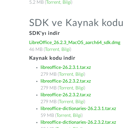
5.2 MB (
Torrent
,
Bilgi
)
SDK ve Kaynak kodu
SDK'yı indir
LibreOffice_26.2.3_MacOS_aarch64_sdk.dmg
46 MB (
Torrent
,
Bilgi
)
Kaynak kodu indir
libreoffice-26.2.3.1.tar.xz
279 MB (
Torrent
,
Bilgi
)
libreoffice-26.2.3.2.tar.xz
279 MB (
Torrent
,
Bilgi
)
libreoffice-26.2.3.2.tar.xz
279 MB (
Torrent
,
Bilgi
)
libreoffice-dictionaries-26.2.3.1.tar.xz
59 MB (
Torrent
,
Bilgi
)
libreoffice-dictionaries-26.2.3.2.tar.xz