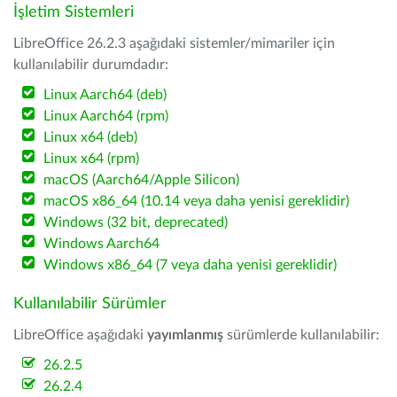
İşletim Sistemleri
LibreOffice 26.2.3 aşağıdaki sistemler/mimariler için
kullanılabilir durumdadır:
Linux Aarch64 (deb)
Linux Aarch64 (rpm)
Linux x64 (deb)
Linux x64 (rpm)
macOS (Aarch64/Apple Silicon)
macOS x86_64 (10.14 veya daha yenisi gereklidir)
Windows (32 bit, deprecated)
Windows Aarch64
Windows x86_64 (7 veya daha yenisi gereklidir)
Kullanılabilir Sürümler
LibreOffice aşağıdaki
yayımlanmış
sürümlerde kullanılabilir:
26.2.5
26.2.4