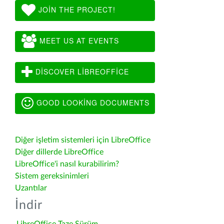
JOIN THE PROJECT!
MEET US AT EVENTS
DISCOVER LIBREOFFICE
GOOD LOOKING DOCUMENTS
Diğer işletim sistemleri için LibreOffice
Diğer dillerde LibreOffice
LibreOffice'i nasıl kurabilirim?
Sistem gereksinimleri
Uzantılar
İndir