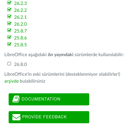
26.2.3
26.2.2
26.2.1
26.2.0
25.8.7
25.8.6
25.8.5
LibreOffice aşağıdaki
ön yayındaki
sürümlerde kullanılabilir:
26.8.0
LibreOffice'in eski sürümlerini (desteklenmiyor olabilirler!)
arşivde
bulabilirsiniz
DOCUMENTATION
PROVIDE FEEDBACK