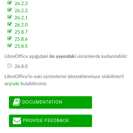
26.2.3
26.2.2
26.2.1
26.2.0
25.8.7
25.8.6
25.8.5
LibreOffice aşağıdaki
ön yayındaki
sürümlerde kullanılabilir:
26.8.0
LibreOffice'in eski sürümlerini (desteklenmiyor olabilirler!)
arşivde
bulabilirsiniz
DOCUMENTATION
PROVIDE FEEDBACK