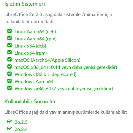
İşletim Sistemleri
LibreOffice 26.2.3 aşağıdaki sistemler/mimariler için
kullanılabilir durumdadır:
Linux Aarch64 (deb)
Linux Aarch64 (rpm)
Linux x64 (deb)
Linux x64 (rpm)
macOS (Aarch64/Apple Silicon)
macOS x86_64 (10.14 veya daha yenisi gereklidir)
Windows (32 bit, deprecated)
Windows Aarch64
Windows x86_64 (7 veya daha yenisi gereklidir)
Kullanılabilir Sürümler
LibreOffice aşağıdaki
yayımlanmış
sürümlerde kullanılabilir:
26.2.5
26.2.4