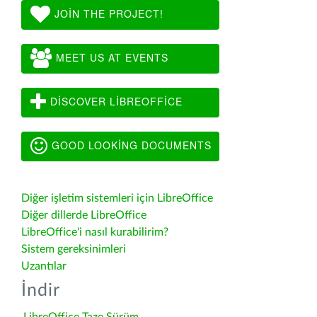
JOIN THE PROJECT!
MEET US AT EVENTS
DISCOVER LIBREOFFICE
GOOD LOOKING DOCUMENTS
Diğer işletim sistemleri için LibreOffice
Diğer dillerde LibreOffice
LibreOffice'i nasıl kurabilirim?
Sistem gereksinimleri
Uzantılar
İndir