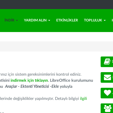
İNDIR
YARDIM ALIN
ETKINLIKLER
TOPLULUK
nız için sistem gereksinimlerini kontrol ediniz.
tisini
indirmek için tıklayın
. LibreOffice kurulumunu
unu
Araçlar - Ektenti Yöneticisi -Ekle
yoluyla
erinde değişiklikler yapılmıştır. Detaylı bilgiyi
ilgili