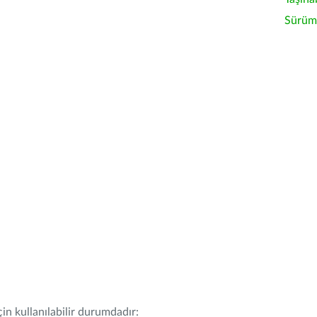
Sürüm 
in kullanılabilir durumdadır: