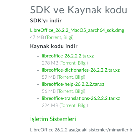
SDK ve Kaynak kodu
SDK'yı indir
LibreOffice_26.2.2_MacOS_aarch64_sdk.dmg
47 MB (
Torrent
,
Bilgi
)
Kaynak kodu indir
libreoffice-26.2.2.2.tar.xz
278 MB (
Torrent
,
Bilgi
)
libreoffice-dictionaries-26.2.2.2.tar.xz
59 MB (
Torrent
,
Bilgi
)
libreoffice-help-26.2.2.2.tar.xz
56 MB (
Torrent
,
Bilgi
)
libreoffice-translations-26.2.2.2.tar.xz
224 MB (
Torrent
,
Bilgi
)
İşletim Sistemleri
LibreOffice 26.2.2 aşağıdaki sistemler/mimariler iç