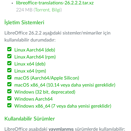
libreoffice-translations-26.2.2.2.tar.xz
224 MB (
Torrent
,
Bilgi
)
İşletim Sistemleri
LibreOffice 26.2.2 aşağıdaki sistemler/mimariler için
kullanılabilir durumdadır:
Linux Aarch64 (deb)
Linux Aarch64 (rpm)
Linux x64 (deb)
Linux x64 (rpm)
macOS (Aarch64/Apple Silicon)
macOS x86_64 (10.14 veya daha yenisi gereklidir)
Windows (32 bit, deprecated)
Windows Aarch64
Windows x86_64 (7 veya daha yenisi gereklidir)
Kullanılabilir Sürümler
LibreOffice aşağıdaki
yayımlanmış
sürümlerde kullanılabilir: