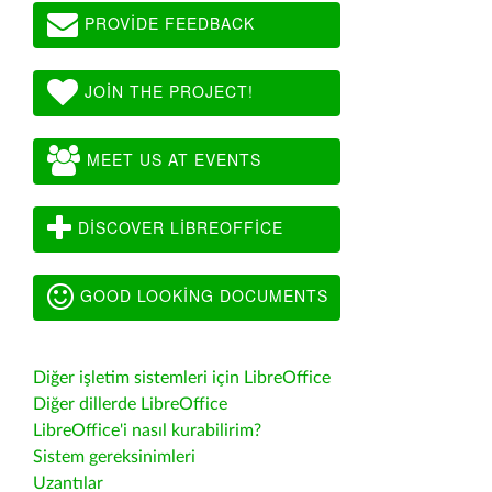
PROVIDE FEEDBACK
JOIN THE PROJECT!
MEET US AT EVENTS
DISCOVER LIBREOFFICE
GOOD LOOKING DOCUMENTS
Diğer işletim sistemleri için LibreOffice
Diğer dillerde LibreOffice
LibreOffice'i nasıl kurabilirim?
Sistem gereksinimleri
Uzantılar