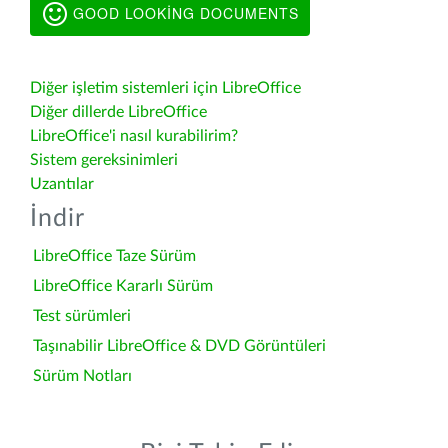
GOOD LOOKING DOCUMENTS
Diğer işletim sistemleri için LibreOffice
Diğer dillerde LibreOffice
LibreOffice'i nasıl kurabilirim?
Sistem gereksinimleri
Uzantılar
İndir
LibreOffice Taze Sürüm
LibreOffice Kararlı Sürüm
Test sürümleri
Taşınabilir LibreOffice & DVD Görüntüleri
Sürüm Notları