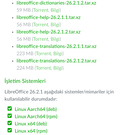
libreoffice-dictionaries-26.2.1.2.tar.xz
59 MB (
Torrent
,
Bilgi
)
libreoffice-help-26.2.1.1.tar.xz
56 MB (
Torrent
,
Bilgi
)
libreoffice-help-26.2.1.2.tar.xz
56 MB (
Torrent
,
Bilgi
)
libreoffice-translations-26.2.1.1.tar.xz
223 MB (
Torrent
,
Bilgi
)
libreoffice-translations-26.2.1.2.tar.xz
224 MB (
Torrent
,
Bilgi
)
İşletim Sistemleri
LibreOffice 26.2.1 aşağıdaki sistemler/mimariler için
kullanılabilir durumdadır:
Linux Aarch64 (deb)
Linux Aarch64 (rpm)
Linux x64 (deb)
Linux x64 (rpm)