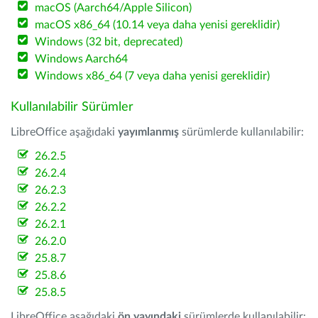
macOS (Aarch64/Apple Silicon)
macOS x86_64 (10.14 veya daha yenisi gereklidir)
Windows (32 bit, deprecated)
Windows Aarch64
Windows x86_64 (7 veya daha yenisi gereklidir)
Kullanılabilir Sürümler
LibreOffice aşağıdaki
yayımlanmış
sürümlerde kullanılabilir:
26.2.5
26.2.4
26.2.3
26.2.2
26.2.1
26.2.0
25.8.7
25.8.6
25.8.5
LibreOffice aşağıdaki
ön yayındaki
sürümlerde kullanılabilir: