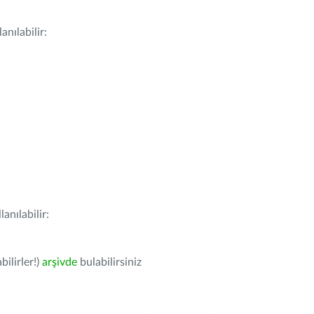
nılabilir:
anılabilir:
bilirler!)
arşivde
bulabilirsiniz