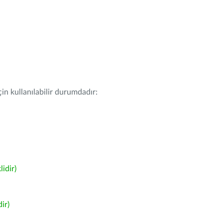
in kullanılabilir durumdadır:
idir)
ir)