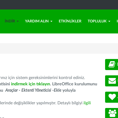
İNDIR
YARDIM ALIN
ETKINLIKLER
TOPLULUK
nız için sistem gereksinimlerini kontrol ediniz.
tisini
indirmek için tıklayın
. LibreOffice kurulumunu
unu
Araçlar - Ektenti Yöneticisi -Ekle
yoluyla
erinde değişiklikler yapılmıştır. Detaylı bilgiyi
ilgili