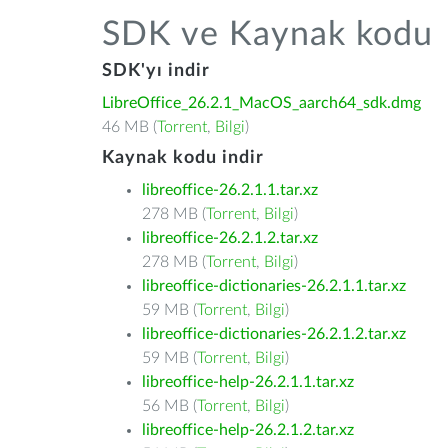
SDK ve Kaynak kodu
SDK'yı indir
LibreOffice_26.2.1_MacOS_aarch64_sdk.dmg
46 MB (
Torrent
,
Bilgi
)
Kaynak kodu indir
libreoffice-26.2.1.1.tar.xz
278 MB (
Torrent
,
Bilgi
)
libreoffice-26.2.1.2.tar.xz
278 MB (
Torrent
,
Bilgi
)
libreoffice-dictionaries-26.2.1.1.tar.xz
59 MB (
Torrent
,
Bilgi
)
libreoffice-dictionaries-26.2.1.2.tar.xz
59 MB (
Torrent
,
Bilgi
)
libreoffice-help-26.2.1.1.tar.xz
56 MB (
Torrent
,
Bilgi
)
libreoffice-help-26.2.1.2.tar.xz