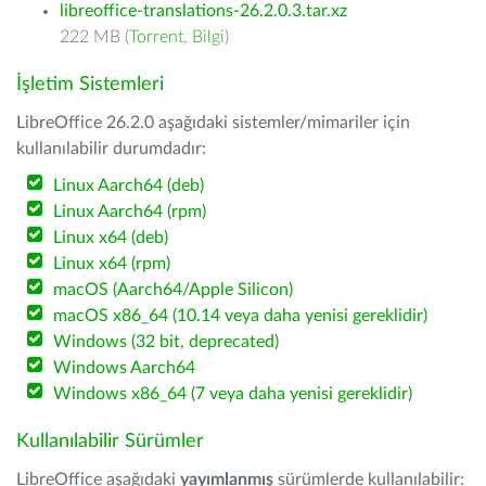
libreoffice-translations-26.2.0.3.tar.xz
222 MB (
Torrent
,
Bilgi
)
İşletim Sistemleri
LibreOffice 26.2.0 aşağıdaki sistemler/mimariler için
kullanılabilir durumdadır:
Linux Aarch64 (deb)
Linux Aarch64 (rpm)
Linux x64 (deb)
Linux x64 (rpm)
macOS (Aarch64/Apple Silicon)
macOS x86_64 (10.14 veya daha yenisi gereklidir)
Windows (32 bit, deprecated)
Windows Aarch64
Windows x86_64 (7 veya daha yenisi gereklidir)
Kullanılabilir Sürümler
LibreOffice aşağıdaki
yayımlanmış
sürümlerde kullanılabilir: