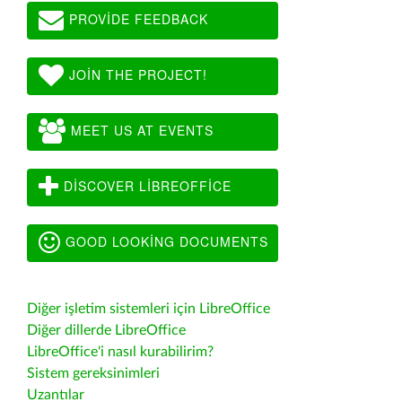
PROVIDE FEEDBACK
JOIN THE PROJECT!
MEET US AT EVENTS
DISCOVER LIBREOFFICE
GOOD LOOKING DOCUMENTS
Diğer işletim sistemleri için LibreOffice
Diğer dillerde LibreOffice
LibreOffice'i nasıl kurabilirim?
Sistem gereksinimleri
Uzantılar