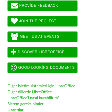
PROVIDE FEEDBACK
JOIN THE PROJECT!
MEET US AT EVENTS
DISCOVER LIBREOFFICE
GOOD LOOKING DOCUMENTS
Diğer işletim sistemleri için LibreOffice
Diğer dillerde LibreOffice
LibreOffice'i nasıl kurabilirim?
Sistem gereksinimleri
Uzantılar