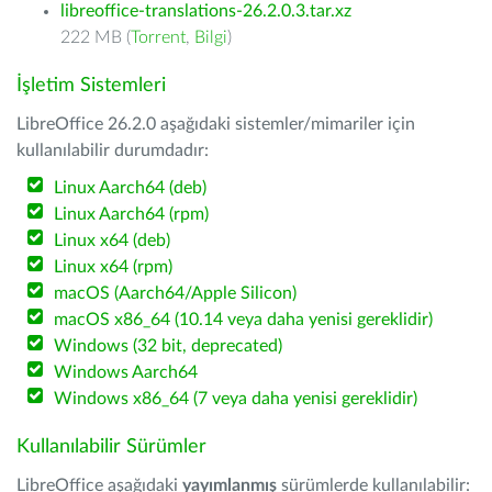
libreoffice-translations-26.2.0.3.tar.xz
222 MB (
Torrent
,
Bilgi
)
İşletim Sistemleri
LibreOffice 26.2.0 aşağıdaki sistemler/mimariler için
kullanılabilir durumdadır:
Linux Aarch64 (deb)
Linux Aarch64 (rpm)
Linux x64 (deb)
Linux x64 (rpm)
macOS (Aarch64/Apple Silicon)
macOS x86_64 (10.14 veya daha yenisi gereklidir)
Windows (32 bit, deprecated)
Windows Aarch64
Windows x86_64 (7 veya daha yenisi gereklidir)
Kullanılabilir Sürümler
LibreOffice aşağıdaki
yayımlanmış
sürümlerde kullanılabilir: