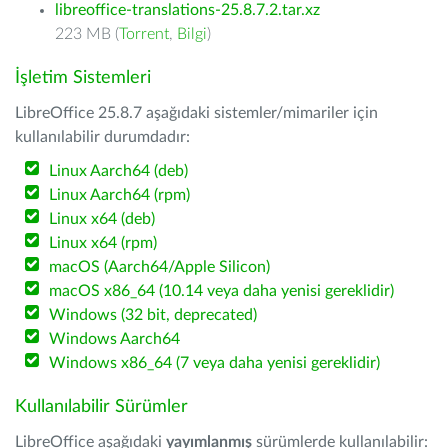
libreoffice-translations-25.8.7.2.tar.xz
223 MB (
Torrent
,
Bilgi
)
İşletim Sistemleri
LibreOffice 25.8.7 aşağıdaki sistemler/mimariler için
kullanılabilir durumdadır:
Linux Aarch64 (deb)
Linux Aarch64 (rpm)
Linux x64 (deb)
Linux x64 (rpm)
macOS (Aarch64/Apple Silicon)
macOS x86_64 (10.14 veya daha yenisi gereklidir)
Windows (32 bit, deprecated)
Windows Aarch64
Windows x86_64 (7 veya daha yenisi gereklidir)
Kullanılabilir Sürümler
LibreOffice aşağıdaki
yayımlanmış
sürümlerde kullanılabilir: