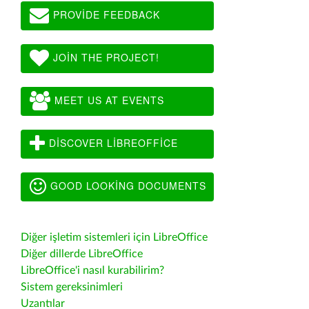
PROVIDE FEEDBACK
JOIN THE PROJECT!
MEET US AT EVENTS
DISCOVER LIBREOFFICE
GOOD LOOKING DOCUMENTS
Diğer işletim sistemleri için LibreOffice
Diğer dillerde LibreOffice
LibreOffice'i nasıl kurabilirim?
Sistem gereksinimleri
Uzantılar