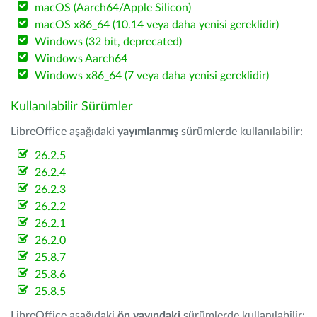
macOS (Aarch64/Apple Silicon)
macOS x86_64 (10.14 veya daha yenisi gereklidir)
Windows (32 bit, deprecated)
Windows Aarch64
Windows x86_64 (7 veya daha yenisi gereklidir)
Kullanılabilir Sürümler
LibreOffice aşağıdaki
yayımlanmış
sürümlerde kullanılabilir:
26.2.5
26.2.4
26.2.3
26.2.2
26.2.1
26.2.0
25.8.7
25.8.6
25.8.5
LibreOffice aşağıdaki
ön yayındaki
sürümlerde kullanılabilir: