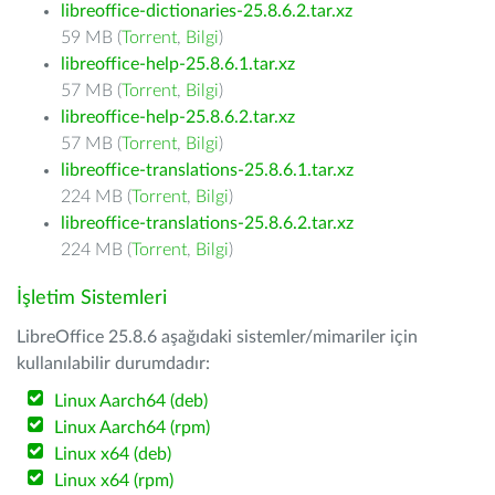
libreoffice-dictionaries-25.8.6.2.tar.xz
59 MB (
Torrent
,
Bilgi
)
libreoffice-help-25.8.6.1.tar.xz
57 MB (
Torrent
,
Bilgi
)
libreoffice-help-25.8.6.2.tar.xz
57 MB (
Torrent
,
Bilgi
)
libreoffice-translations-25.8.6.1.tar.xz
224 MB (
Torrent
,
Bilgi
)
libreoffice-translations-25.8.6.2.tar.xz
224 MB (
Torrent
,
Bilgi
)
İşletim Sistemleri
LibreOffice 25.8.6 aşağıdaki sistemler/mimariler için
kullanılabilir durumdadır:
Linux Aarch64 (deb)
Linux Aarch64 (rpm)
Linux x64 (deb)
Linux x64 (rpm)