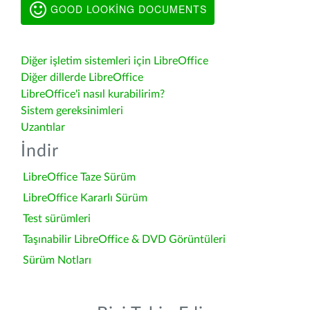
GOOD LOOKING DOCUMENTS
Diğer işletim sistemleri için LibreOffice
Diğer dillerde LibreOffice
LibreOffice'i nasıl kurabilirim?
Sistem gereksinimleri
Uzantılar
İndir
LibreOffice Taze Sürüm
LibreOffice Kararlı Sürüm
Test sürümleri
Taşınabilir LibreOffice & DVD Görüntüleri
Sürüm Notları