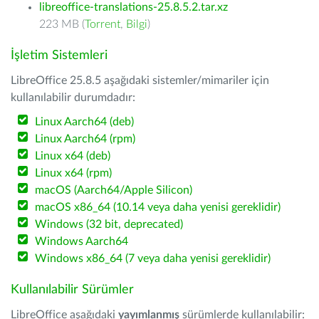
libreoffice-translations-25.8.5.2.tar.xz
223 MB (
Torrent
,
Bilgi
)
İşletim Sistemleri
LibreOffice 25.8.5 aşağıdaki sistemler/mimariler için
kullanılabilir durumdadır:
Linux Aarch64 (deb)
Linux Aarch64 (rpm)
Linux x64 (deb)
Linux x64 (rpm)
macOS (Aarch64/Apple Silicon)
macOS x86_64 (10.14 veya daha yenisi gereklidir)
Windows (32 bit, deprecated)
Windows Aarch64
Windows x86_64 (7 veya daha yenisi gereklidir)
Kullanılabilir Sürümler
LibreOffice aşağıdaki
yayımlanmış
sürümlerde kullanılabilir: