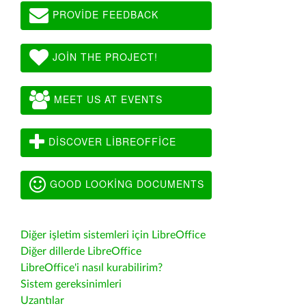
PROVIDE FEEDBACK
JOIN THE PROJECT!
MEET US AT EVENTS
DISCOVER LIBREOFFICE
GOOD LOOKING DOCUMENTS
Diğer işletim sistemleri için LibreOffice
Diğer dillerde LibreOffice
LibreOffice'i nasıl kurabilirim?
Sistem gereksinimleri
Uzantılar