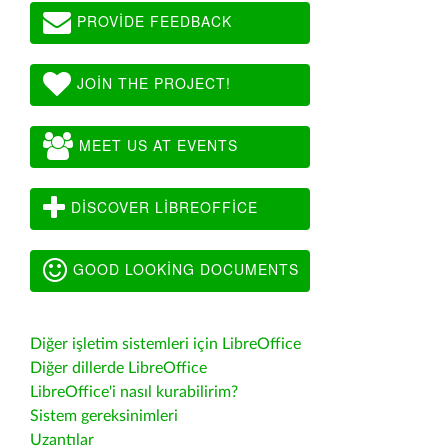
PROVIDE FEEDBACK
JOIN THE PROJECT!
MEET US AT EVENTS
DISCOVER LIBREOFFICE
GOOD LOOKING DOCUMENTS
Diğer işletim sistemleri için LibreOffice
Diğer dillerde LibreOffice
LibreOffice'i nasıl kurabilirim?
Sistem gereksinimleri
Uzantılar