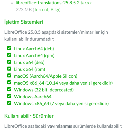
libreoffice-translations-25.8.5.2.tar.xz
223 MB (
Torrent
,
Bilgi
)
İşletim Sistemleri
LibreOffice 25.8.5 aşağıdaki sistemler/mimariler için
kullanılabilir durumdadır:
Linux Aarch64 (deb)
Linux Aarch64 (rpm)
Linux x64 (deb)
Linux x64 (rpm)
macOS (Aarch64/Apple Silicon)
macOS x86_64 (10.14 veya daha yenisi gereklidir)
Windows (32 bit, deprecated)
Windows Aarch64
Windows x86_64 (7 veya daha yenisi gereklidir)
Kullanılabilir Sürümler
LibreOffice aşağıdaki
yayımlanmış
sürümlerde kullanılabilir: