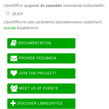
LibreOffice aşağıdaki
ön yayındaki
sürümlerde kullanılabilir:
26.8.0
LibreOffice'in eski sürümlerini (desteklenmiyor olabilirler!)
arşivde
bulabilirsiniz
DOCUMENTATION
PROVIDE FEEDBACK
JOIN THE PROJECT!
MEET US AT EVENTS
DISCOVER LIBREOFFICE