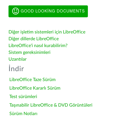
GOOD LOOKING DOCUMENTS
Diğer işletim sistemleri için LibreOffice
Diğer dillerde LibreOffice
LibreOffice'i nasıl kurabilirim?
Sistem gereksinimleri
Uzantılar
İndir
LibreOffice Taze Sürüm
LibreOffice Kararlı Sürüm
Test sürümleri
Taşınabilir LibreOffice & DVD Görüntüleri
Sürüm Notları