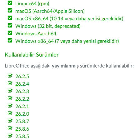
Linux x64 (rpm)
macOS (Aarch64/Apple Silicon)
macOS x86_64 (10.14 veya daha yenisi gereklidir)
Windows (32 bit, deprecated)
Windows Aarch64
Windows x86_64 (7 veya daha yenisi gereklidir)
Kullanılabilir Sürümler
LibreOffice aşağıdaki
yayımlanmış
sürümlerde kullanılabilir:
26.2.5
26.2.4
26.2.3
26.2.2
26.2.1
26.2.0
25.8.7
25.8.6
25.8.5