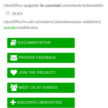
LibreOffice aşağıdaki
ön yayındaki
sürümlerde kullanılabilir:
26.8.0
LibreOffice'in eski sürümlerini (desteklenmiyor olabilirler!)
arşivde
bulabilirsiniz
DOCUMENTATION
PROVIDE FEEDBACK
JOIN THE PROJECT!
MEET US AT EVENTS
DISCOVER LIBREOFFICE