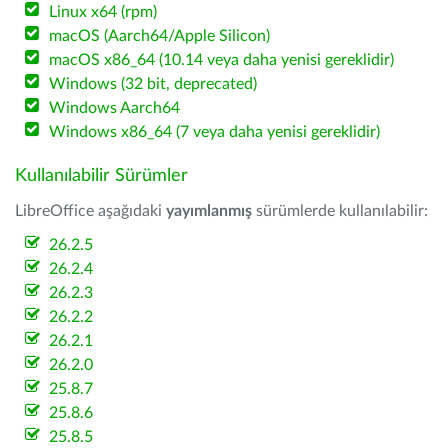
Linux x64 (rpm)
macOS (Aarch64/Apple Silicon)
macOS x86_64 (10.14 veya daha yenisi gereklidir)
Windows (32 bit, deprecated)
Windows Aarch64
Windows x86_64 (7 veya daha yenisi gereklidir)
Kullanılabilir Sürümler
LibreOffice aşağıdaki
yayımlanmış
sürümlerde kullanılabilir:
26.2.5
26.2.4
26.2.3
26.2.2
26.2.1
26.2.0
25.8.7
25.8.6
25.8.5