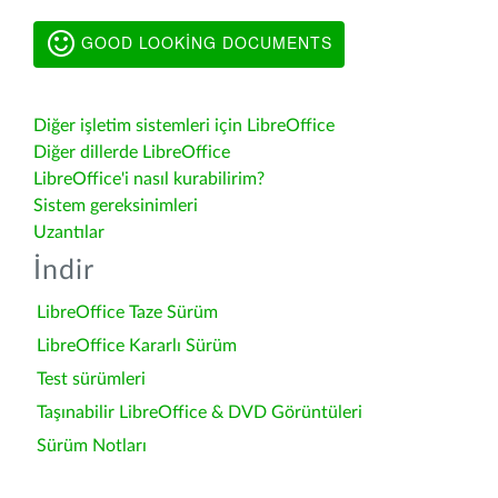
GOOD LOOKING DOCUMENTS
Diğer işletim sistemleri için LibreOffice
Diğer dillerde LibreOffice
LibreOffice'i nasıl kurabilirim?
Sistem gereksinimleri
Uzantılar
İndir
LibreOffice Taze Sürüm
LibreOffice Kararlı Sürüm
Test sürümleri
Taşınabilir LibreOffice & DVD Görüntüleri
Sürüm Notları