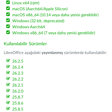
Linux x64 (rpm)
macOS (Aarch64/Apple Silicon)
macOS x86_64 (10.14 veya daha yenisi gereklidir)
Windows (32 bit, deprecated)
Windows Aarch64
Windows x86_64 (7 veya daha yenisi gereklidir)
Kullanılabilir Sürümler
LibreOffice aşağıdaki
yayımlanmış
sürümlerde kullanılabilir:
26.2.5
26.2.4
26.2.3
26.2.2
26.2.1
26.2.0
25.8.7
25.8.6
25.8.5