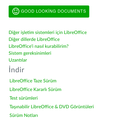
GOOD LOOKING DOCUMENTS
Diğer işletim sistemleri için LibreOffice
Diğer dillerde LibreOffice
LibreOffice'i nasıl kurabilirim?
Sistem gereksinimleri
Uzantılar
İndir
LibreOffice Taze Sürüm
LibreOffice Kararlı Sürüm
Test sürümleri
Taşınabilir LibreOffice & DVD Görüntüleri
Sürüm Notları