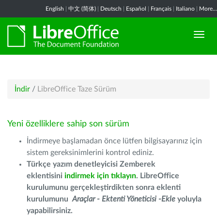
English
|
中文 (简体)
|
Deutsch
|
Español
|
Français
|
Italiano
|
More...
İndir
/
LibreOffice Taze Sürüm
Yeni özelliklere sahip son sürüm
İndirmeye başlamadan önce lütfen bilgisayarınız için
sistem gereksinimlerini kontrol ediniz.
Türkçe yazım denetleyicisi Zemberek
eklentisini
indirmek için tıklayın
. LibreOffice
kurulumunu gerçekleştirdikten sonra eklenti
kurulumunu
Araçlar - Ektenti Yöneticisi -Ekle
yoluyla
yapabilirsiniz.