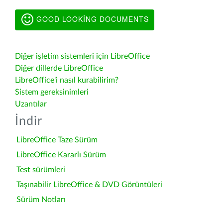
GOOD LOOKING DOCUMENTS
Diğer işletim sistemleri için LibreOffice
Diğer dillerde LibreOffice
LibreOffice'i nasıl kurabilirim?
Sistem gereksinimleri
Uzantılar
İndir
LibreOffice Taze Sürüm
LibreOffice Kararlı Sürüm
Test sürümleri
Taşınabilir LibreOffice & DVD Görüntüleri
Sürüm Notları