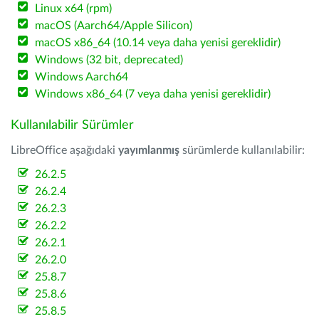
Linux x64 (rpm)
macOS (Aarch64/Apple Silicon)
macOS x86_64 (10.14 veya daha yenisi gereklidir)
Windows (32 bit, deprecated)
Windows Aarch64
Windows x86_64 (7 veya daha yenisi gereklidir)
Kullanılabilir Sürümler
LibreOffice aşağıdaki
yayımlanmış
sürümlerde kullanılabilir:
26.2.5
26.2.4
26.2.3
26.2.2
26.2.1
26.2.0
25.8.7
25.8.6
25.8.5