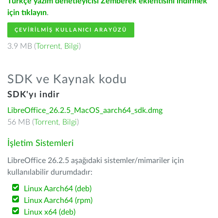
Türkçe yazım denetleyicisi Zemberek eklentisini indirmek
için tıklayın
.
ÇEVIRILMIŞ KULLANICI ARAYÜZÜ
3.9 MB (
Torrent
,
Bilgi
)
SDK ve Kaynak kodu
SDK'yı indir
LibreOffice_26.2.5_MacOS_aarch64_sdk.dmg
56 MB (
Torrent
,
Bilgi
)
İşletim Sistemleri
LibreOffice 26.2.5 aşağıdaki sistemler/mimariler için
kullanılabilir durumdadır:
Linux Aarch64 (deb)
Linux Aarch64 (rpm)
Linux x64 (deb)