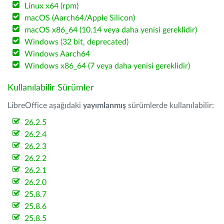
Linux x64 (rpm)
macOS (Aarch64/Apple Silicon)
macOS x86_64 (10.14 veya daha yenisi gereklidir)
Windows (32 bit, deprecated)
Windows Aarch64
Windows x86_64 (7 veya daha yenisi gereklidir)
Kullanılabilir Sürümler
LibreOffice aşağıdaki
yayımlanmış
sürümlerde kullanılabilir:
26.2.5
26.2.4
26.2.3
26.2.2
26.2.1
26.2.0
25.8.7
25.8.6
25.8.5