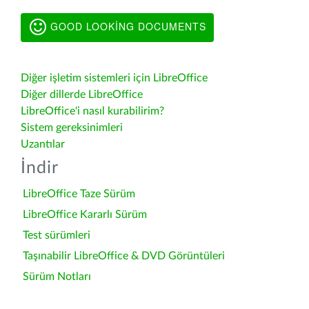
GOOD LOOKING DOCUMENTS
Diğer işletim sistemleri için LibreOffice
Diğer dillerde LibreOffice
LibreOffice'i nasıl kurabilirim?
Sistem gereksinimleri
Uzantılar
İndir
LibreOffice Taze Sürüm
LibreOffice Kararlı Sürüm
Test sürümleri
Taşınabilir LibreOffice & DVD Görüntüleri
Sürüm Notları