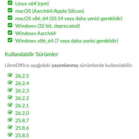
Linux x64 (rpm)
macOS (Aarch64/Apple Silicon)
macOS x86_64 (10.14 veya daha yenisi gereklidir)
Windows (32 bit, deprecated)
Windows Aarch64
Windows x86_64 (7 veya daha yenisi gereklidir)
Kullanılabilir Sürümler
LibreOffice aşağıdaki
yayımlanmış
sürümlerde kullanılabilir:
26.2.5
26.2.4
26.2.3
26.2.2
26.2.1
26.2.0
25.8.7
25.8.6
25.8.5