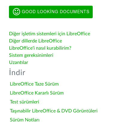
GOOD LOOKING DOCUMENTS
Diğer işletim sistemleri için LibreOffice
Diğer dillerde LibreOffice
LibreOffice'i nasıl kurabilirim?
Sistem gereksinimleri
Uzantılar
İndir
LibreOffice Taze Sürüm
LibreOffice Kararlı Sürüm
Test sürümleri
Taşınabilir LibreOffice & DVD Görüntüleri
Sürüm Notları