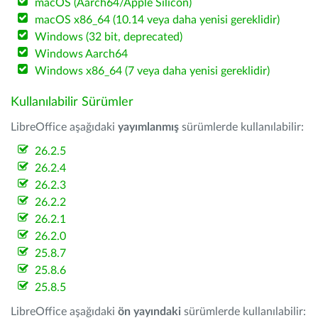
macOS (Aarch64/Apple Silicon)
macOS x86_64 (10.14 veya daha yenisi gereklidir)
Windows (32 bit, deprecated)
Windows Aarch64
Windows x86_64 (7 veya daha yenisi gereklidir)
Kullanılabilir Sürümler
LibreOffice aşağıdaki
yayımlanmış
sürümlerde kullanılabilir:
26.2.5
26.2.4
26.2.3
26.2.2
26.2.1
26.2.0
25.8.7
25.8.6
25.8.5
LibreOffice aşağıdaki
ön yayındaki
sürümlerde kullanılabilir: