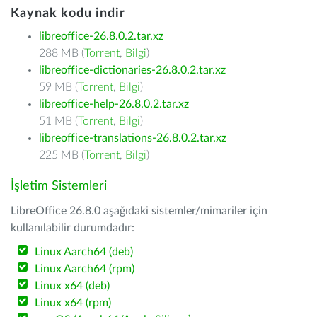
Kaynak kodu indir
libreoffice-26.8.0.2.tar.xz
288 MB (
Torrent
,
Bilgi
)
libreoffice-dictionaries-26.8.0.2.tar.xz
59 MB (
Torrent
,
Bilgi
)
libreoffice-help-26.8.0.2.tar.xz
51 MB (
Torrent
,
Bilgi
)
libreoffice-translations-26.8.0.2.tar.xz
225 MB (
Torrent
,
Bilgi
)
İşletim Sistemleri
LibreOffice 26.8.0 aşağıdaki sistemler/mimariler için
kullanılabilir durumdadır:
Linux Aarch64 (deb)
Linux Aarch64 (rpm)
Linux x64 (deb)
Linux x64 (rpm)