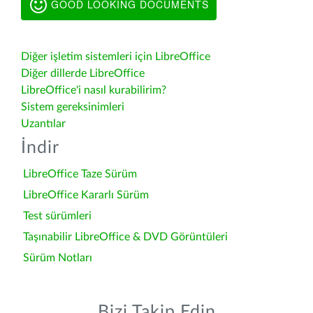
GOOD LOOKING DOCUMENTS
Diğer işletim sistemleri için LibreOffice
Diğer dillerde LibreOffice
LibreOffice'i nasıl kurabilirim?
Sistem gereksinimleri
Uzantılar
İndir
LibreOffice Taze Sürüm
LibreOffice Kararlı Sürüm
Test sürümleri
Taşınabilir LibreOffice & DVD Görüntüleri
Sürüm Notları
Bizi Takip Edin