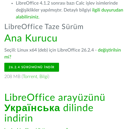
LibreOffice 4.1.2 sonrası bazı Calc işlev isimlerinde
değişiklikler yapılmıştır. Detaylı bilgiyi
ilgili duyurudan
alabilirsiniz.
LibreOffice Taze Sürüm
Ana Kurucu
Seçili: Linux x64 (deb) için LibreOffice 26.2.4 -
değiştirilsin
mi?
26.2.4 SÜRÜMÜNÜ İNDIR
208 MB (
Torrent
,
Bilgi
)
LibreOffice arayüzünü
Українська
dilinde
indirin