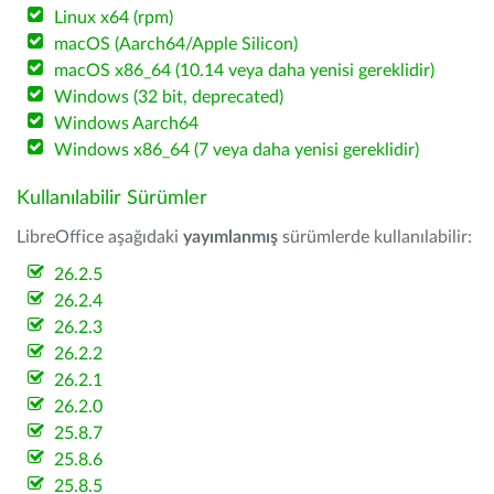
Linux x64 (rpm)
macOS (Aarch64/Apple Silicon)
macOS x86_64 (10.14 veya daha yenisi gereklidir)
Windows (32 bit, deprecated)
Windows Aarch64
Windows x86_64 (7 veya daha yenisi gereklidir)
Kullanılabilir Sürümler
LibreOffice aşağıdaki
yayımlanmış
sürümlerde kullanılabilir:
26.2.5
26.2.4
26.2.3
26.2.2
26.2.1
26.2.0
25.8.7
25.8.6
25.8.5