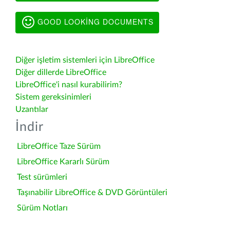
GOOD LOOKING DOCUMENTS
Diğer işletim sistemleri için LibreOffice
Diğer dillerde LibreOffice
LibreOffice'i nasıl kurabilirim?
Sistem gereksinimleri
Uzantılar
İndir
LibreOffice Taze Sürüm
LibreOffice Kararlı Sürüm
Test sürümleri
Taşınabilir LibreOffice & DVD Görüntüleri
Sürüm Notları