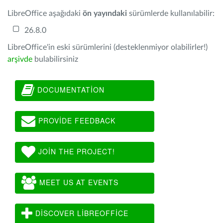
LibreOffice aşağıdaki
ön yayındaki
sürümlerde kullanılabilir:
26.8.0
LibreOffice'in eski sürümlerini (desteklenmiyor olabilirler!)
arşivde
bulabilirsiniz
DOCUMENTATION
PROVIDE FEEDBACK
JOIN THE PROJECT!
MEET US AT EVENTS
DISCOVER LIBREOFFICE