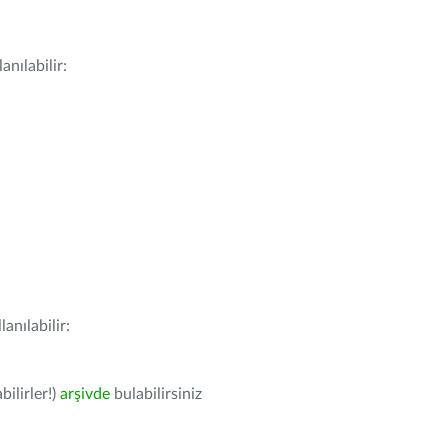
nılabilir:
anılabilir:
bilirler!)
arşivde
bulabilirsiniz