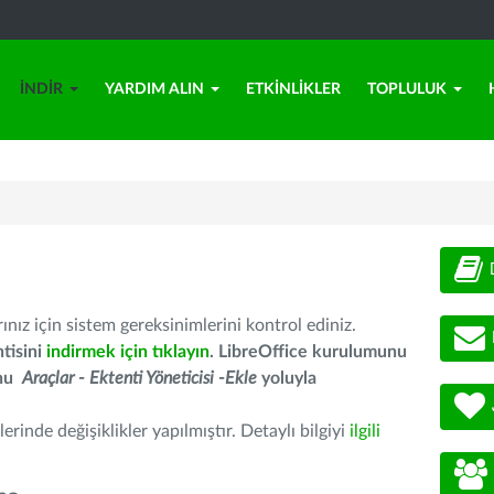
İNDIR
YARDIM ALIN
ETKINLIKLER
TOPLULUK
nız için sistem gereksinimlerini kontrol ediniz.
tisini
indirmek için tıklayın
. LibreOffice kurulumunu
unu
Araçlar - Ektenti Yöneticisi -Ekle
yoluyla
erinde değişiklikler yapılmıştır. Detaylı bilgiyi
ilgili