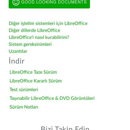
GOOD LOOKING DOCUMENTS
Diğer işletim sistemleri için LibreOffice
Diğer dillerde LibreOffice
LibreOffice'i nasıl kurabilirim?
Sistem gereksinimleri
Uzantılar
İndir
LibreOffice Taze Sürüm
LibreOffice Kararlı Sürüm
Test sürümleri
Taşınabilir LibreOffice & DVD Görüntüleri
Sürüm Notları
Bizi Takip Edin