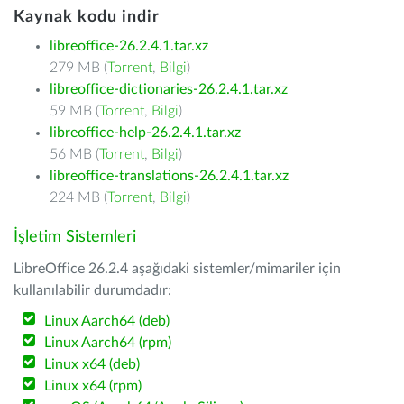
Kaynak kodu indir
libreoffice-26.2.4.1.tar.xz
279 MB (
Torrent
,
Bilgi
)
libreoffice-dictionaries-26.2.4.1.tar.xz
59 MB (
Torrent
,
Bilgi
)
libreoffice-help-26.2.4.1.tar.xz
56 MB (
Torrent
,
Bilgi
)
libreoffice-translations-26.2.4.1.tar.xz
224 MB (
Torrent
,
Bilgi
)
İşletim Sistemleri
LibreOffice 26.2.4 aşağıdaki sistemler/mimariler için
kullanılabilir durumdadır:
Linux Aarch64 (deb)
Linux Aarch64 (rpm)
Linux x64 (deb)
Linux x64 (rpm)