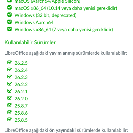
macOS (Aarch64/Apple Silicon)
macOS x86_64 (10.14 veya daha yenisi gereklidir)
Windows (32 bit, deprecated)
Windows Aarch64
Windows x86_64 (7 veya daha yenisi gereklidir)
Kullanılabilir Sürümler
LibreOffice aşağıdaki
yayımlanmış
sürümlerde kullanılabilir:
26.2.5
26.2.4
26.2.3
26.2.2
26.2.1
26.2.0
25.8.7
25.8.6
25.8.5
LibreOffice aşağıdaki
ön yayındaki
sürümlerde kullanılabilir: