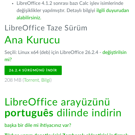
LibreOffice 4.1.2 sonrası bazı Calc işlev isimlerinde
değişiklikler yapılmıştır. Detaylı bilgiyi
ilgili duyurudan
alabilirsiniz.
LibreOffice Taze Sürüm
Ana Kurucu
Seçili: Linux x64 (deb) için LibreOffice 26.2.4 -
değiştirilsin
mi?
26.2.4 SÜRÜMÜNÜ İNDIR
208 MB (
Torrent
,
Bilgi
)
LibreOffice arayüzünü
português
dilinde indirin
başka bir dile mi ihtiyacınız var?