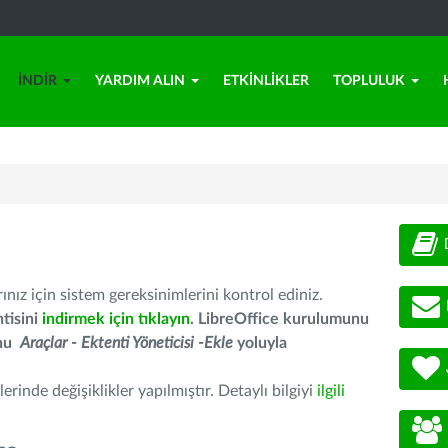
İNDIR
YARDIM ALIN
ETKINLIKLER
TOPLULUK
nız için sistem gereksinimlerini kontrol ediniz.
tisini
indirmek için tıklayın
. LibreOffice kurulumunu
unu
Araçlar - Ektenti Yöneticisi -Ekle
yoluyla
erinde değişiklikler yapılmıştır. Detaylı bilgiyi
ilgili