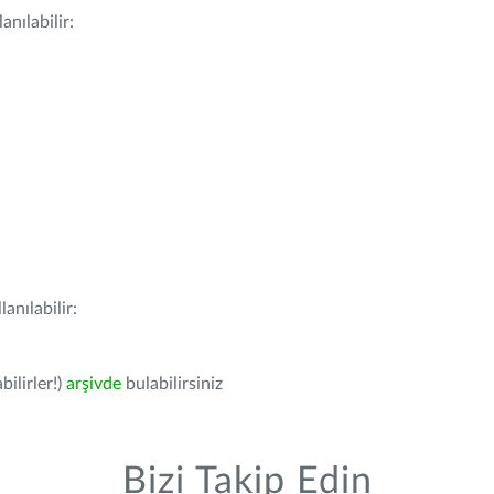
nılabilir:
anılabilir:
bilirler!)
arşivde
bulabilirsiniz
Bizi Takip Edin