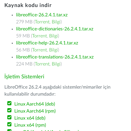
Kaynak kodu indir
libreoffice-26.2.4.1.tar.xz
279 MB (
Torrent
,
Bilgi
)
libreoffice-dictionaries-26.2.4.1.tar.xz
59 MB (
Torrent
,
Bilgi
)
libreoffice-help-26.2.4.1.tar.xz
56 MB (
Torrent
,
Bilgi
)
libreoffice-translations-26.2.4.1.tar.xz
224 MB (
Torrent
,
Bilgi
)
İşletim Sistemleri
LibreOffice 26.2.4 aşağıdaki sistemler/mimariler için
kullanılabilir durumdadır:
Linux Aarch64 (deb)
Linux Aarch64 (rpm)
Linux x64 (deb)
Linux x64 (rpm)