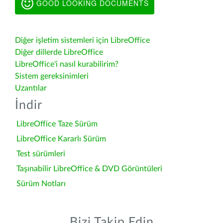
GOOD LOOKING DOCUMENTS
Diğer işletim sistemleri için LibreOffice
Diğer dillerde LibreOffice
LibreOffice'i nasıl kurabilirim?
Sistem gereksinimleri
Uzantılar
İndir
LibreOffice Taze Sürüm
LibreOffice Kararlı Sürüm
Test sürümleri
Taşınabilir LibreOffice & DVD Görüntüleri
Sürüm Notları
Bizi Takip Edin