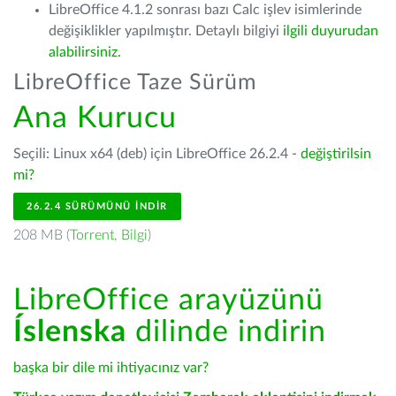
LibreOffice 4.1.2 sonrası bazı Calc işlev isimlerinde
değişiklikler yapılmıştır. Detaylı bilgiyi
ilgili duyurudan
alabilirsiniz.
LibreOffice Taze Sürüm
Ana Kurucu
Seçili: Linux x64 (deb) için LibreOffice 26.2.4 -
değiştirilsin
mi?
26.2.4 SÜRÜMÜNÜ İNDIR
208 MB (
Torrent
,
Bilgi
)
LibreOffice arayüzünü
Íslenska
dilinde indirin
başka bir dile mi ihtiyacınız var?