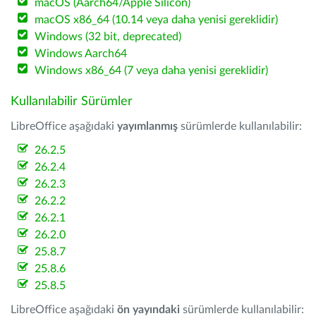
macOS (Aarch64/Apple Silicon)
macOS x86_64 (10.14 veya daha yenisi gereklidir)
Windows (32 bit, deprecated)
Windows Aarch64
Windows x86_64 (7 veya daha yenisi gereklidir)
Kullanılabilir Sürümler
LibreOffice aşağıdaki
yayımlanmış
sürümlerde kullanılabilir:
26.2.5
26.2.4
26.2.3
26.2.2
26.2.1
26.2.0
25.8.7
25.8.6
25.8.5
LibreOffice aşağıdaki
ön yayındaki
sürümlerde kullanılabilir: